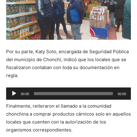
Por su parte, Katy Soto, encargada de Seguridad Pública
del municipio de Chonchi, indicó que los locales que se
fiscalizaron contaban con toda su documentación en
regla.
Reproductor
00:00
00:00
de
Finalmente, reiteraron el llamado a la comunidad
audio
chonchina a comprar productos cárnicos solo en aquellos
locales que cuenten con la autorización de los
organismos correspondientes.