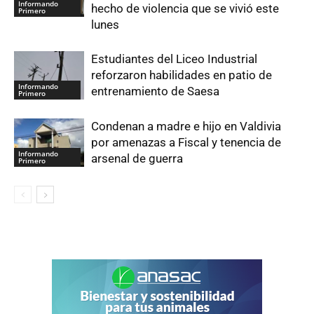
Informando
hecho de violencia que se vivió este
Primero
lunes
Estudiantes del Liceo Industrial
reforzaron habilidades en patio de
Informando
entrenamiento de Saesa
Primero
Condenan a madre e hijo en Valdivia
por amenazas a Fiscal y tenencia de
Informando
arsenal de guerra
Primero