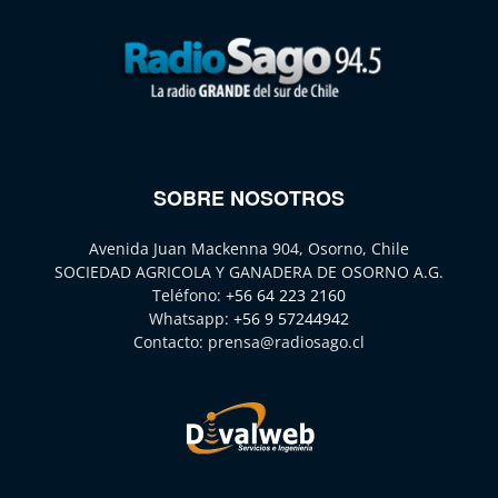
SOBRE NOSOTROS
Avenida Juan Mackenna 904, Osorno, Chile
SOCIEDAD AGRICOLA Y GANADERA DE OSORNO A.G.
Teléfono:
+56 64 223 2160
Whatsapp:
+56 9 57244942
Contacto:
prensa@radiosago.cl