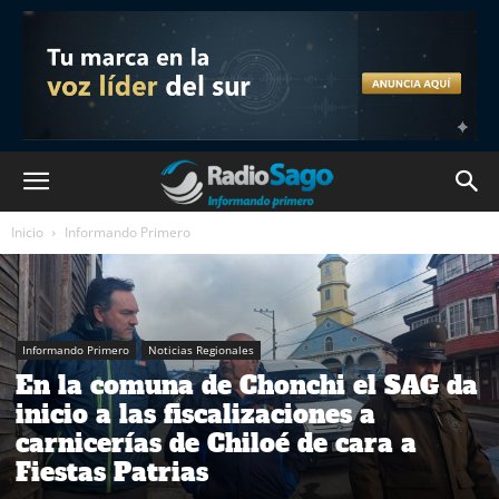
Inicio
Informando Primero
Informando Primero
Noticias Regionales
En la comuna de Chonchi el SAG da
inicio a las fiscalizaciones a
carnicerías de Chiloé de cara a
Fiestas Patrias