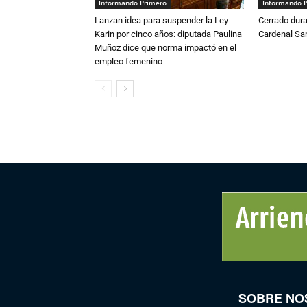
Informando Primero
Informando 
Lanzan idea para suspender la Ley
Cerrado dura
Karin por cinco años: diputada Paulina
Cardenal S
Muñoz dice que norma impactó en el
empleo femenino
SOBRE NO