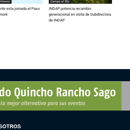
Primero
Campo al Día
nte esta jornada el Paso
INDAP potencia recambio
amoré
generacional en visita de Subdirectora
de INDAP
SOTROS