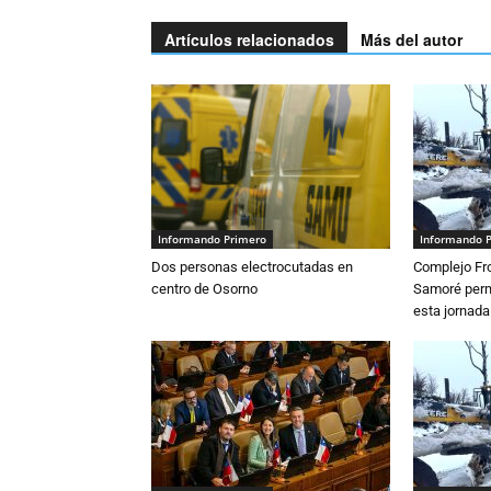
Artículos relacionados
Más del autor
Informando Primero
Informando 
Dos personas electrocutadas en
Complejo Fro
centro de Osorno
Samoré perm
esta jornada