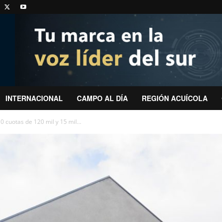
INTERNACIONAL
CAMPO AL DÍA
REGIÓN ACUÍCOLA
0 cuotas de 120 mil y 15 mil...