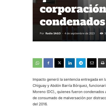
corporació
condenados 
Por
Radio SAGO
-
4 de septiembre de 2023
3
Impacto generó la sentencia entregada en l
Chiguay y Abdón Barría Bórquez, funcionari
Moreno (DC)., quienes fueron condenados a 
de consumado de malversación por distracc
del 2016.