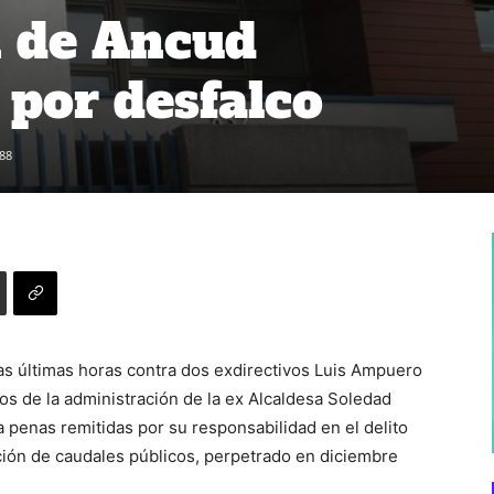
n de Ancud
por desfalco
88
as últimas horas contra dos exdirectivos Luis Ampuero
os de la administración de la ex Alcaldesa Soledad
penas remitidas por su responsabilidad en el delito
ión de caudales públicos, perpetrado en diciembre