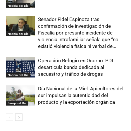
Noticia del Día
Senador Fidel Espinoza tras
confirmación de investigación de
Fiscalía por presunto incidente de
Noticia del Día
violencia intrafamiliar señala que “no
existió violencia física ni verbal de...
Operación Refugio en Osorno: PDI
desarticula banda dedicada al
secuestro y tráfico de drogas
Noticia del Día
Día Nacional de la Miel: Apicultores del
sur impulsan la autenticidad del
producto y la exportación orgánica
Campo al Día