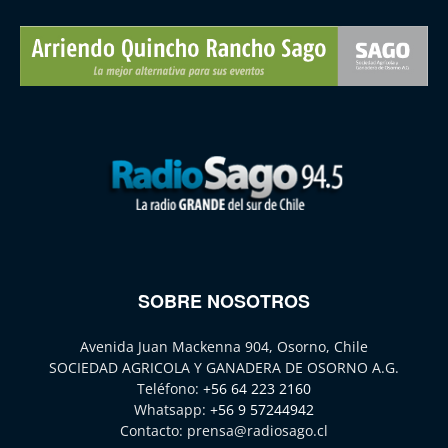
SOBRE NOSOTROS
Avenida Juan Mackenna 904, Osorno, Chile
SOCIEDAD AGRICOLA Y GANADERA DE OSORNO A.G.
Teléfono:
+56 64 223 2160
Whatsapp:
+56 9 57244942
Contacto:
prensa@radiosago.cl