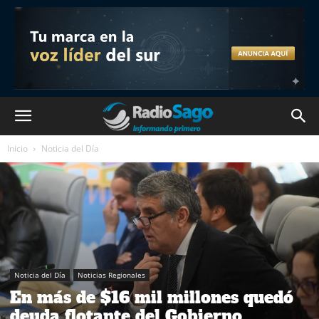
Inicio
Noticia del Día
Noticia del Día
Noticias Regionales
En más de $16 mil millones quedó
deuda flotante del Gobierno