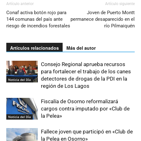
Artículo anterior
Artículo siguiente
Conaf activa botón rojo para
Joven de Puerto Montt
144 comunas del país ante
permanece desaparecido en el
riesgo de incendios forestales
río Pilmaiquén
Artículos relacionados
Más del autor
Consejo Regional aprueba recursos
para fortalecer el trabajo de los canes
detectores de drogas de la PDI en la
Noticia del Día
región de Los Lagos
Fiscalía de Osorno reformalizará
cargos contra imputado por «Club de
la Pelea»
Noticia del Día
Fallece joven que participó en «Club de
la Pelea en Osorno»