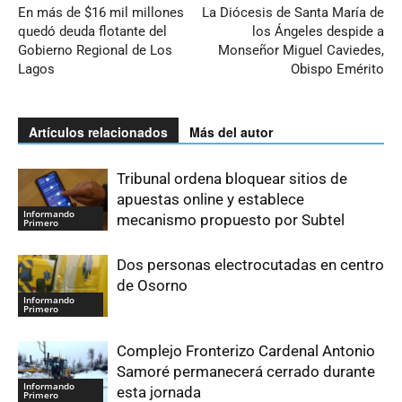
En más de $16 mil millones
La Diócesis de Santa María de
quedó deuda flotante del
los Ángeles despide a
Gobierno Regional de Los
Monseñor Miguel Caviedes,
Lagos
Obispo Emérito
Artículos relacionados
Más del autor
Tribunal ordena bloquear sitios de
apuestas online y establece
Informando
mecanismo propuesto por Subtel
Primero
Dos personas electrocutadas en centro
de Osorno
Informando
Primero
Complejo Fronterizo Cardenal Antonio
Samoré permanecerá cerrado durante
Informando
esta jornada
Primero