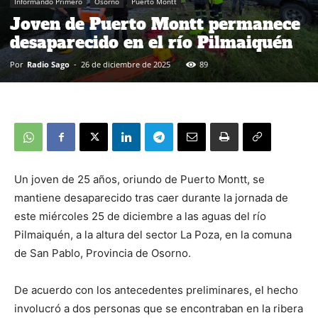
Informando Primero
Osorno
Puerto Montt
Joven de Puerto Montt permanece
desaparecido en el río Pilmaiquén
Por
Radio Sago
-
26 de diciembre de 2025
89
Un joven de 25 años, oriundo de Puerto Montt, se
mantiene desaparecido tras caer durante la jornada de
este miércoles 25 de diciembre a las aguas del río
Pilmaiquén, a la altura del sector La Poza, en la comuna
de San Pablo, Provincia de Osorno.
De acuerdo con los antecedentes preliminares, el hecho
involucró a dos personas que se encontraban en la ribera