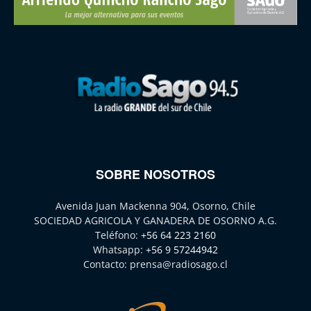
SOBRE NOSOTROS
Avenida Juan Mackenna 904, Osorno, Chile
SOCIEDAD AGRICOLA Y GANADERA DE OSORNO A.G.
Teléfono:
+56 64 223 2160
Whatsapp:
+56 9 57244942
Contacto:
prensa@radiosago.cl