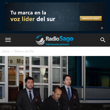
Inicio
Noticia del Día