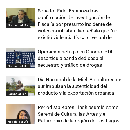
Senador Fidel Espinoza tras
confirmación de investigación de
Fiscalía por presunto incidente de
Noticia del Día
violencia intrafamiliar señala que “no
existió violencia física ni verbal de...
Operación Refugio en Osorno: PDI
desarticula banda dedicada al
secuestro y tráfico de drogas
Noticia del Día
Día Nacional de la Miel: Apicultores del
sur impulsan la autenticidad del
producto y la exportación orgánica
Campo al Día
Periodista Karen Lindh asumió como
Seremi de Cultura, las Artes y el
Patrimonio de la región de Los Lagos
Noticia del Día