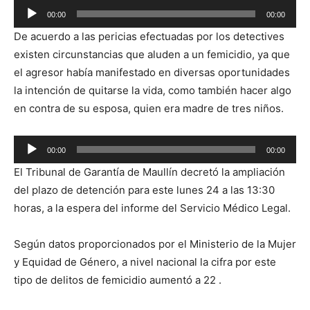
00:00
00:00
Reproductor
De acuerdo a las pericias efectuadas por los detectives
de
existen circunstancias que aluden a un femicidio, ya que
audio
el agresor había manifestado en diversas oportunidades
la intención de quitarse la vida, como también hacer algo
en contra de su esposa, quien era madre de tres niños.
Reproductor
00:00
00:00
de
El Tribunal de Garantía de Maullín decretó la ampliación
audio
del plazo de detención para este lunes 24 a las 13:30
horas, a la espera del informe del Servicio Médico Legal.
Según datos proporcionados por el Ministerio de la Mujer
y Equidad de Género, a nivel nacional la cifra por este
tipo de delitos de femicidio aumentó a 22 .