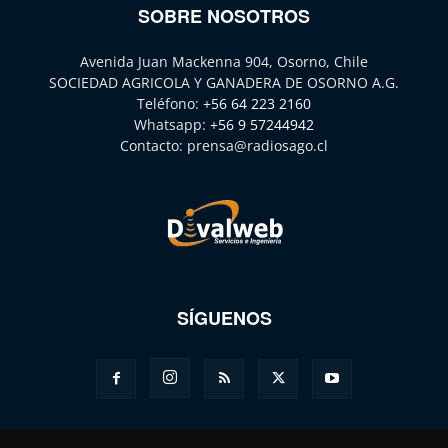
SOBRE NOSOTROS
Avenida Juan Mackenna 904, Osorno, Chile
SOCIEDAD AGRICOLA Y GANADERA DE OSORNO A.G.
Teléfono:
+56 64 223 2160
Whatsapp:
+56 9 57244942
Contacto:
prensa@radiosago.cl
SÍGUENOS