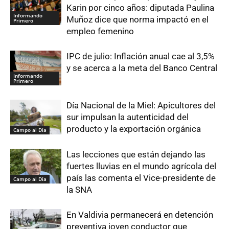
Karin por cinco años: diputada Paulina
Informando
Muñoz dice que norma impactó en el
Primero
empleo femenino
IPC de julio: Inflación anual cae al 3,5%
y se acerca a la meta del Banco Central
Informando
Primero
Día Nacional de la Miel: Apicultores del
sur impulsan la autenticidad del
producto y la exportación orgánica
Campo al Día
Las lecciones que están dejando las
fuertes lluvias en el mundo agrícola del
país las comenta el Vice-presidente de
Campo al Día
la SNA
En Valdivia permanecerá en detención
preventiva joven conductor que