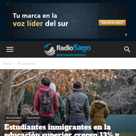
Inicio
Actualidad
Actualidad
Nacional
Estudiantes inmigrantes en la
educación superior crecen 13% y