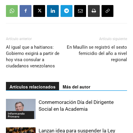
Artículo anterior
Artículo siguiente
Al igual que a haitianos:
En Maullín se registró el sexto
Gobierno exigirá a partir de
femicidio del año a nivel
hoy visa consular a
regional
ciudadanos venezolanos
Artículos relacionados
Más del autor
Conmemoración Día del Dirigente
Social en la Academia
Informando
Primero
Lanzan idea para suspender la Ley