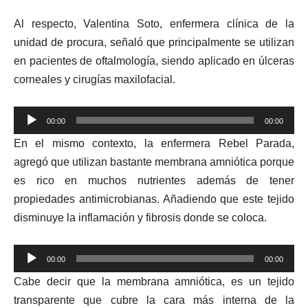
Al respecto, Valentina Soto, enfermera clínica de la
unidad de procura, señaló que principalmente se utilizan
en pacientes de oftalmología, siendo aplicado en úlceras
corneales y cirugías maxilofacial.
Reproductor
00:00
00:00
de
En el mismo contexto, la enfermera Rebel Parada,
audio
agregó que utilizan bastante membrana amniótica porque
es rico en muchos nutrientes además de tener
propiedades antimicrobianas. Añadiendo que este tejido
disminuye la inflamación y fibrosis donde se coloca.
Reproductor
00:00
00:00
de
Cabe decir que la membrana amniótica, es un tejido
audio
transparente que cubre la cara más interna de la