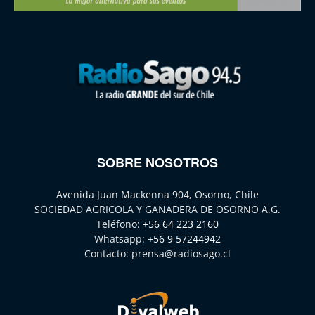
SOBRE NOSOTROS
Avenida Juan Mackenna 904, Osorno, Chile
SOCIEDAD AGRICOLA Y GANADERA DE OSORNO A.G.
Teléfono:
+56 64 223 2160
Whatsapp:
+56 9 57244942
Contacto:
prensa@radiosago.cl