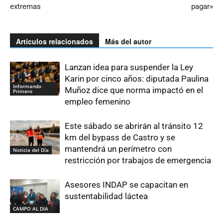
extremas
pagar»
Artículos relacionados
Más del autor
Lanzan idea para suspender la Ley
Karin por cinco años: diputada Paulina
Informando
Muñoz dice que norma impactó en el
Primero
empleo femenino
Este sábado se abrirán al tránsito 12
km del bypass de Castro y se
mantendrá un perímetro con
Noticia del Día
restricción por trabajos de emergencia
Asesores INDAP se capacitan en
sustentabilidad láctea
CAMPO AL DIA