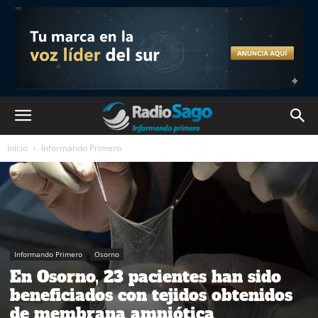
Inicio
Informando Primero
Informando Primero
Osorno
En Osorno, 23 pacientes han sido
beneficiados con tejidos obtenidos
de membrana amniótica