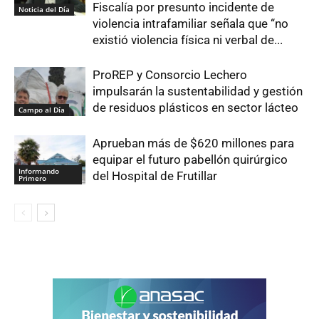
Fiscalía por presunto incidente de
Noticia del Día
violencia intrafamiliar señala que “no
existió violencia física ni verbal de...
ProREP y Consorcio Lechero
impulsarán la sustentabilidad y gestión
de residuos plásticos en sector lácteo
Campo al Día
Aprueban más de $620 millones para
equipar el futuro pabellón quirúrgico
Informando
del Hospital de Frutillar
Primero