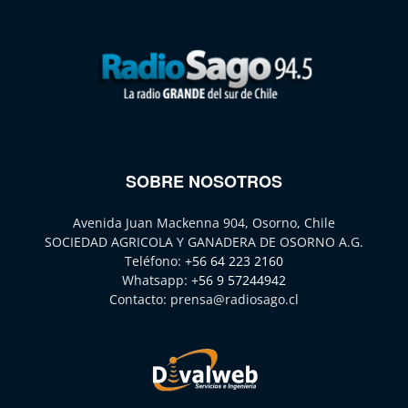
SOBRE NOSOTROS
Avenida Juan Mackenna 904, Osorno, Chile
SOCIEDAD AGRICOLA Y GANADERA DE OSORNO A.G.
Teléfono:
+56 64 223 2160
Whatsapp:
+56 9 57244942
Contacto:
prensa@radiosago.cl