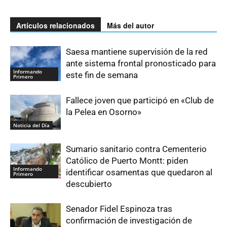
Artículos relacionados
Más del autor
Saesa mantiene supervisión de la red
ante sistema frontal pronosticado para
Informando
este fin de semana
Primero
Fallece joven que participó en «Club de
la Pelea en Osorno»
Noticia del Día
Sumario sanitario contra Cementerio
Católico de Puerto Montt: piden
Informando
identificar osamentas que quedaron al
Primero
descubierto
Senador Fidel Espinoza tras
confirmación de investigación de