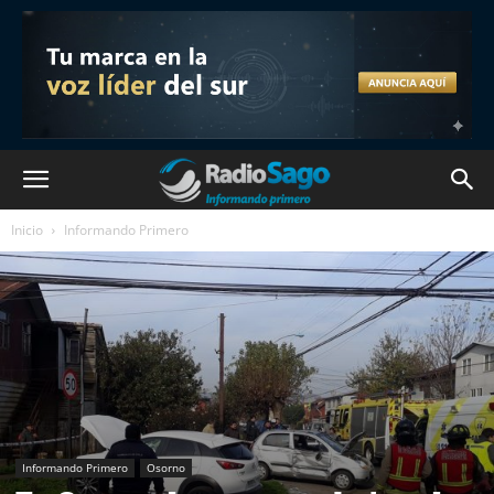
Inicio
Informando Primero
Informando Primero
Osorno