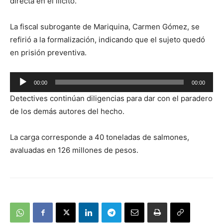
directa en el ilícito.
La fiscal subrogante de Mariquina, Carmen Gómez, se
refirió a la formalización, indicando que el sujeto quedó
en prisión preventiva.
Reproductor
00:00
00:00
de
Detectives continúan diligencias para dar con el paradero
audio
de los demás autores del hecho.
La carga corresponde a 40 toneladas de salmones,
avaluadas en 126 millones de pesos.