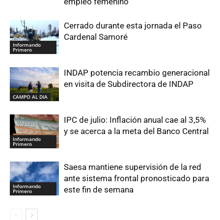
empleo femenino
Cerrado durante esta jornada el Paso
Cardenal Samoré
Informando
Primero
INDAP potencia recambio generacional
en visita de Subdirectora de INDAP
CAMPO AL DIA
IPC de julio: Inflación anual cae al 3,5%
y se acerca a la meta del Banco Central
Informando
Primero
Saesa mantiene supervisión de la red
ante sistema frontal pronosticado para
Informando
este fin de semana
Primero