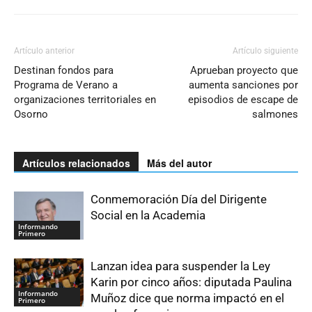
Artículo anterior
Artículo siguiente
Destinan fondos para
Aprueban proyecto que
Programa de Verano a
aumenta sanciones por
organizaciones territoriales en
episodios de escape de
Osorno
salmones
Artículos relacionados
Más del autor
Conmemoración Día del Dirigente
Social en la Academia
Informando
Primero
Lanzan idea para suspender la Ley
Karin por cinco años: diputada Paulina
Informando
Muñoz dice que norma impactó en el
Primero