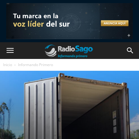
Inicio
Informando Primero