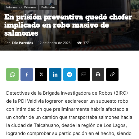
Informando Primero
Policiales
En prisión preventiva quedó chofer
implicado en robo masivo de
salmones
Por
Eric Paredes
-
12 de enero de 2023
377
Detectives de la Brigada Investigadora de Robos (BIRO)
de la PDI Valdivia lograron esclarecer un supuesto robo
con intimidación que preliminarmente habría afectado a
un chofer de un camión que transportaba salmones hacia
la ciudad de Talcahuano, desde la región de Los Lagos,
logrando comprobar su participación en el hecho, siendo