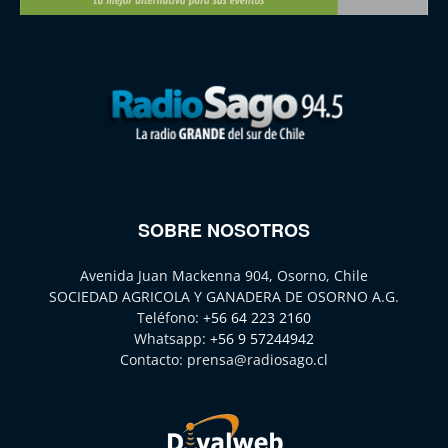
SOBRE NOSOTROS
Avenida Juan Mackenna 904, Osorno, Chile
SOCIEDAD AGRICOLA Y GANADERA DE OSORNO A.G.
Teléfono:
+56 64 223 2160
Whatsapp:
+56 9 57244942
Contacto:
prensa@radiosago.cl