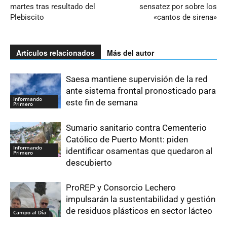
martes tras resultado del
sensatez por sobre los
Plebiscito
«cantos de sirena»
Artículos relacionados
Más del autor
Saesa mantiene supervisión de la red
ante sistema frontal pronosticado para
Informando
este fin de semana
Primero
Sumario sanitario contra Cementerio
Católico de Puerto Montt: piden
Informando
identificar osamentas que quedaron al
Primero
descubierto
ProREP y Consorcio Lechero
impulsarán la sustentabilidad y gestión
de residuos plásticos en sector lácteo
Campo al Día