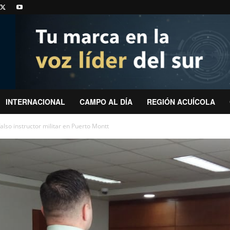
INTERNACIONAL
CAMPO AL DÍA
REGIÓN ACUÍCOLA
also instructor militar en Puerto Montt