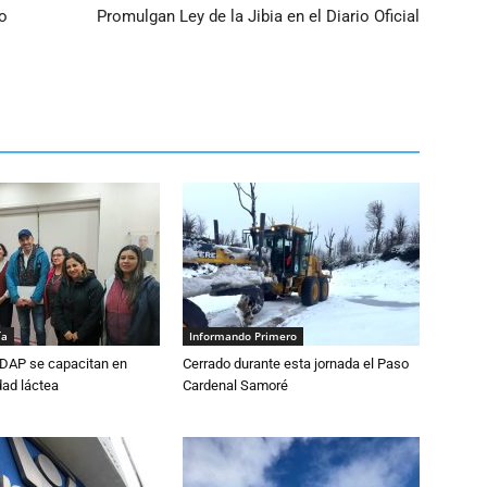
o
Promulgan Ley de la Jibia en el Diario Oficial
ía
Informando Primero
DAP se capacitan en
Cerrado durante esta jornada el Paso
dad láctea
Cardenal Samoré