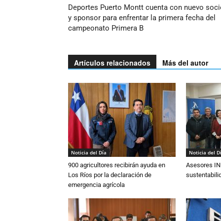
Deportes Puerto Montt cuenta con nuevo soci
y sponsor para enfrentar la primera fecha del
campeonato Primera B
Artículos relacionados
Más del autor
Noticia del Día
Noticia del D
900 agricultores recibirán ayuda en
Asesores IN
Los Ríos por la declaración de
sustentabili
emergencia agrícola