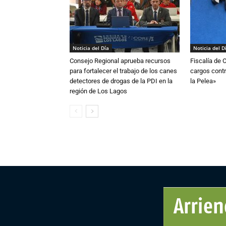
Noticia del Día
Noticia del D
Consejo Regional aprueba recursos
Fiscalía de 
para fortalecer el trabajo de los canes
cargos contr
detectores de drogas de la PDI en la
la Pelea»
región de Los Lagos