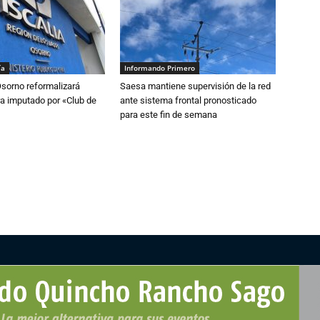
ía
Informando Primero
Osorno reformalizará
Saesa mantiene supervisión de la red
a imputado por «Club de
ante sistema frontal pronosticado
para este fin de semana