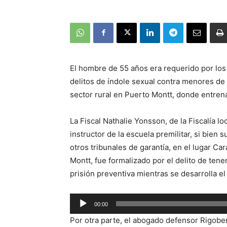
El hombre de 55 años era requerido por los 
delitos de índole sexual contra menores de 
sector rural en Puerto Montt, donde entren
La Fiscal Nathalie Yonsson, de la Fiscalía l
instructor de la escuela premilitar, si bien 
otros tribunales de garantía, en el lugar C
Montt, fue formalizado por el delito de ten
prisión preventiva mientras se desarrolla el
Reproductor
00:00
de
Por otra parte, el abogado defensor Rigobert
audio