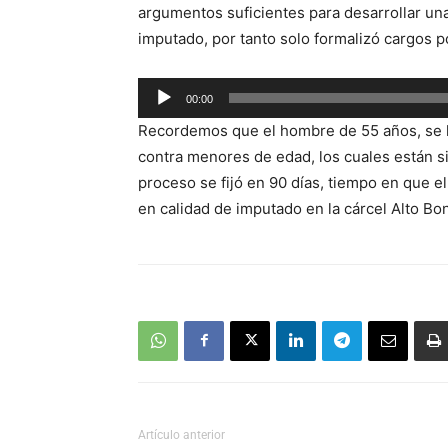
argumentos suficientes para desarrollar una
imputado, por tanto solo formalizó cargos po
Reproductor
00:00
de
Recordemos que el hombre de 55 años, se l
audio
contra menores de edad, los cuales están s
proceso se fijó en 90 días, tiempo en que e
en calidad de imputado en la cárcel Alto Bo
Artículo anterior