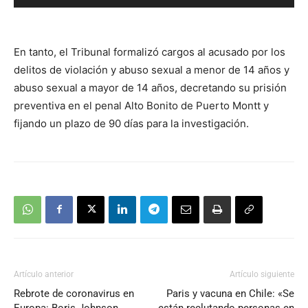
de
audio
En tanto, el Tribunal formalizó cargos al acusado por los
delitos de violación y abuso sexual a menor de 14 años y
abuso sexual a mayor de 14 años, decretando su prisión
preventiva en el penal Alto Bonito de Puerto Montt y
fijando un plazo de 90 días para la investigación.
Artículo anterior
Artículo siguiente
Rebrote de coronavirus en
Paris y vacuna en Chile: «Se
Europa: Boris Johnson
están reclutando personas en