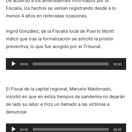
De acuerdo a los antecedentes informados por la
Fiscalía, los hechos se venían registrando desde a lo
menos 4 años en reiteradas ocasiones.
Ingrid González, de la Fiscalía local de Puerto Montt
indicó que tras la formalización se solicitó la prisión
preventiva, lo que fue acogido por el Tribunal.
Reproductor
00:00
00:00
de
audio
El Fiscal de la capital regional, Marcelo Maldonado,
insistió en que en estos tiempos de pandemia no dejarán
de lado su labor e hizo un llamado a las víctimas a
denunciar.
Reproductor
00:00
00:00