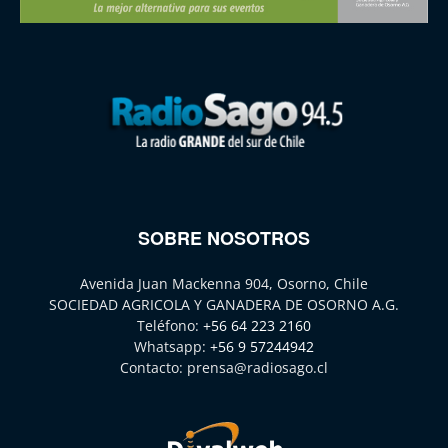
SOBRE NOSOTROS
Avenida Juan Mackenna 904, Osorno, Chile
SOCIEDAD AGRICOLA Y GANADERA DE OSORNO A.G.
Teléfono:
+56 64 223 2160
Whatsapp:
+56 9 57244942
Contacto:
prensa@radiosago.cl