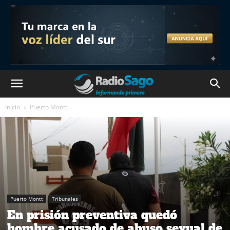
Inicio
Puerto Montt
Puerto Montt
Tribunales
En prisión preventiva quedó
hombre acusado de abuso sexual de