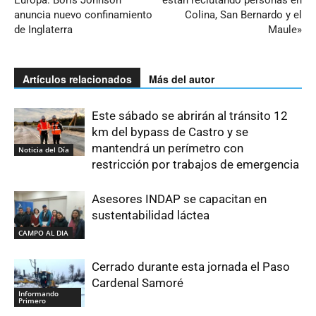
anuncia nuevo confinamiento
Colina, San Bernardo y el
de Inglaterra
Maule»
Artículos relacionados
Más del autor
Este sábado se abrirán al tránsito 12
km del bypass de Castro y se
mantendrá un perímetro con
Noticia del Día
restricción por trabajos de emergencia
Asesores INDAP se capacitan en
sustentabilidad láctea
CAMPO AL DIA
Cerrado durante esta jornada el Paso
Cardenal Samoré
Informando
Primero