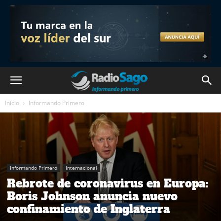
Inicio
Informando Primero
Informando Primero
Internacional
Rebrote de coronavirus en Europa:
Boris Johnson anuncia nuevo
confinamiento de Inglaterra