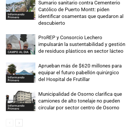
Sumario sanitario contra Cementerio
Católico de Puerto Montt: piden
Informando
identificar osamentas que quedaron al
Primero
descubierto
ProREP y Consorcio Lechero
impulsarán la sustentabilidad y gestión
de residuos plásticos en sector lácteo
CAMPO AL DIA
Aprueban más de $620 millones para
equipar el futuro pabellón quirúrgico
Informando
del Hospital de Frutillar
Primero
Municipalidad de Osorno clarifica que
camiones de alto tonelaje no pueden
Informando
circular por sector centro de Osorno
Primero