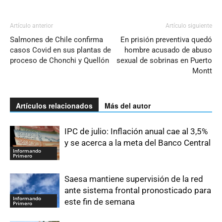
Artículo anterior
Artículo siguiente
Salmones de Chile confirma
En prisión preventiva quedó
casos Covid en sus plantas de
hombre acusado de abuso
proceso de Chonchi y Quellón
sexual de sobrinas en Puerto
Montt
Artículos relacionados
Más del autor
IPC de julio: Inflación anual cae al 3,5%
y se acerca a la meta del Banco Central
Informando
Primero
Saesa mantiene supervisión de la red
ante sistema frontal pronosticado para
Informando
este fin de semana
Primero