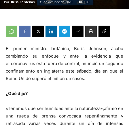
Por
Brisa Cardenas
-
31 de octubre de 2020
105
El primer ministro británico, Boris Johnson, acabó
cambiando su enfoque y ante la evidencia que
el
coronavirus
está fuera de control, anunció un segundo
confinamiento en
Inglaterra este sábado, día en que el
Reino Unido
superó el millón de casos.
¿Qué dijo?
«Tenemos que ser humildes ante la naturaleza»,afirmó en
una rueda de prensa convocada repentinamente y
retrasada varias veces durante un día de intensas