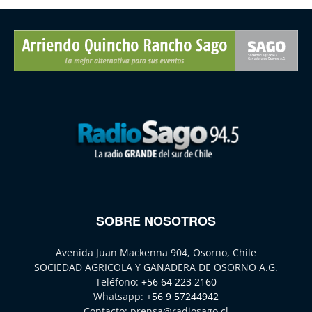
SOBRE NOSOTROS
Avenida Juan Mackenna 904, Osorno, Chile
SOCIEDAD AGRICOLA Y GANADERA DE OSORNO A.G.
Teléfono:
+56 64 223 2160
Whatsapp:
+56 9 57244942
Contacto:
prensa@radiosago.cl