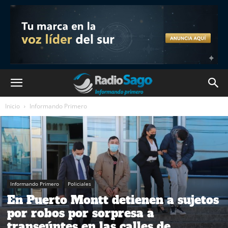
Inicio
Informando Primero
Informando Primero
Policiales
En Puerto Montt detienen a sujetos
por robos por sorpresa a
transeúntes en las calles de