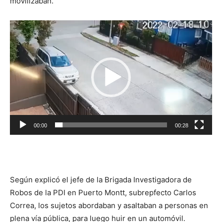
movilizaban.
Reproductor
de
vídeo
00:00
00:28
Según explicó el jefe de la Brigada Investigadora de
Robos de la PDI en Puerto Montt, subrepfecto Carlos
Correa, los sujetos abordaban y asaltaban a personas en
plena vía pública, para luego huir en un automóvil.