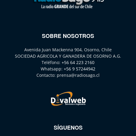
SOBRE NOSOTROS
Avenida Juan Mackenna 904, Osorno, Chile
SOCIEDAD AGRICOLA Y GANADERA DE OSORNO A.G.
Teléfono:
+56 64 223 2160
Whatsapp:
+56 9 57244942
Contacto:
prensa@radiosago.cl
SÍGUENOS