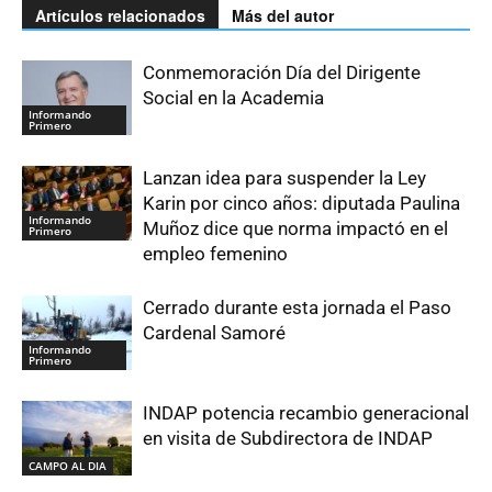
Artículos relacionados
Más del autor
Conmemoración Día del Dirigente
Social en la Academia
Informando
Primero
Lanzan idea para suspender la Ley
Karin por cinco años: diputada Paulina
Informando
Muñoz dice que norma impactó en el
Primero
empleo femenino
Cerrado durante esta jornada el Paso
Cardenal Samoré
Informando
Primero
INDAP potencia recambio generacional
en visita de Subdirectora de INDAP
CAMPO AL DIA