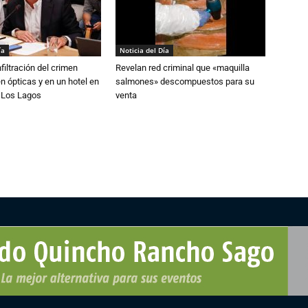
ía
Noticia del Día
filtración del crimen
Revelan red criminal que «maquilla
n ópticas y en un hotel en
salmones» descompuestos para su
e Los Lagos
venta