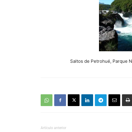
Saltos de Petrohué, Parque Nacion
Artículo anterior