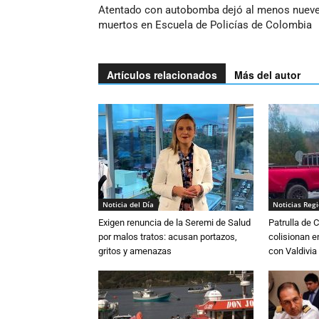
Atentado con autobomba dejó al menos nuev
muertos en Escuela de Policías de Colombia
Artículos relacionados
Más del autor
Noticia del Día
Noticias Reg
Exigen renuncia de la Seremi de Salud
Patrulla de 
por malos tratos: acusan portazos,
colisionan e
gritos y amenazas
con Valdivia