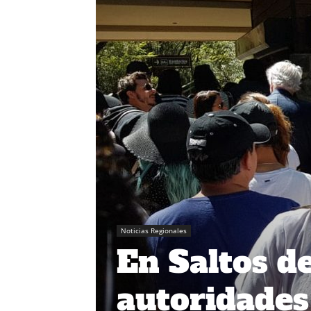
Noticias Regionales
En Saltos d
autoridades