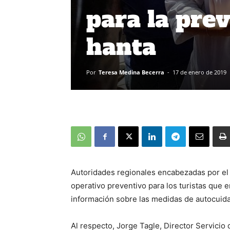
para la prev
hanta
Por
Teresa Medina Becerra
-
17 de enero de 2019
Autoridades regionales encabezadas por el 
operativo preventivo para los turistas que 
información sobre las medidas de autocuida
Al respecto, Jorge Tagle, Director Servicio 