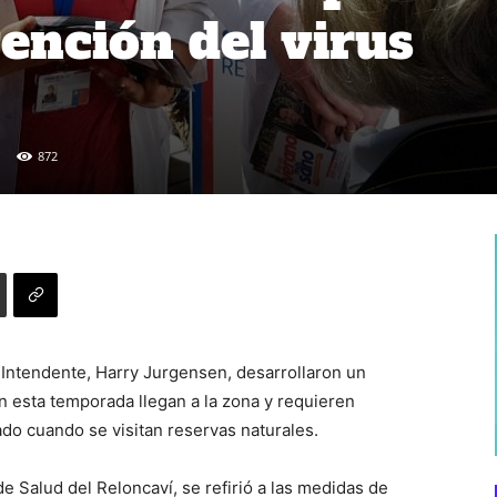
ención del virus
872
Intendente, Harry Jurgensen, desarrollaron un
en esta temporada llegan a la zona y requieren
do cuando se visitan reservas naturales.
de Salud del Reloncaví, se refirió a las medidas de