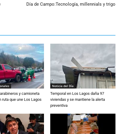
e
Día de Campo:Tecnología, millennials y trigo
ionales
Noticia del Día
Carabineros y camioneta
Temporal en Los Lagos daña 97
n ruta que une Los Lagos
viviendas y se mantiene la alerta
preventiva