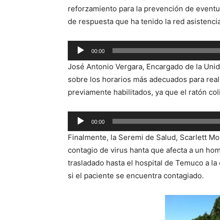
reforzamiento para la prevención de event
de respuesta que ha tenido la red asistencia
Reproductor
00:00
de
José Antonio Vergara, Encargado de la Unid
audio
sobre los horarios más adecuados para reali
previamente habilitados, ya que el ratón col
Reproductor
00:00
de
Finalmente, la Seremi de Salud, Scarlett M
audio
contagio de virus hanta que afecta a un ho
trasladado hasta el hospital de Temuco a la 
si el paciente se encuentra contagiado.