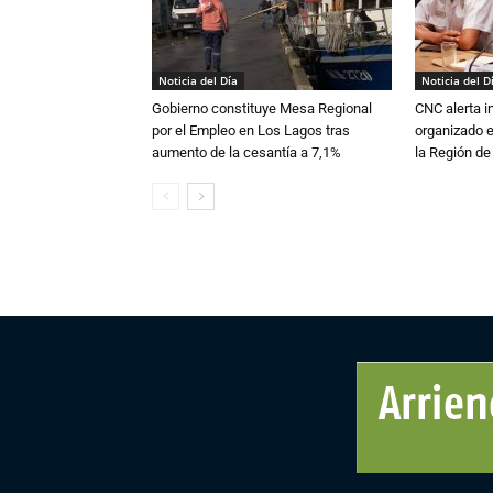
Noticia del Día
Noticia del D
Gobierno constituye Mesa Regional
CNC alerta in
por el Empleo en Los Lagos tras
organizado e
aumento de la cesantía a 7,1%
la Región d