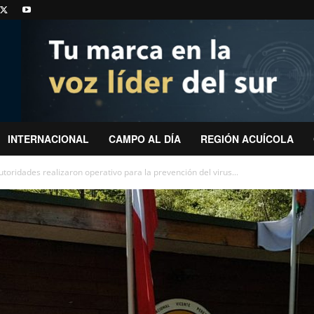
INTERNACIONAL
CAMPO AL DÍA
REGIÓN ACUÍCOLA
toridades realizaron operativo para la prevención del virus...