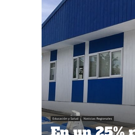
Educación y Salud
Noticias Regionales
En un 25% re