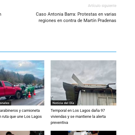
Artículo siguiente
n
Caso Antonia Barra: Protestas en varias
regiones en contra de Martín Pradenas
ionales
Noticia del Día
Carabineros y camioneta
Temporal en Los Lagos daña 97
n ruta que une Los Lagos
viviendas y se mantiene la alerta
preventiva