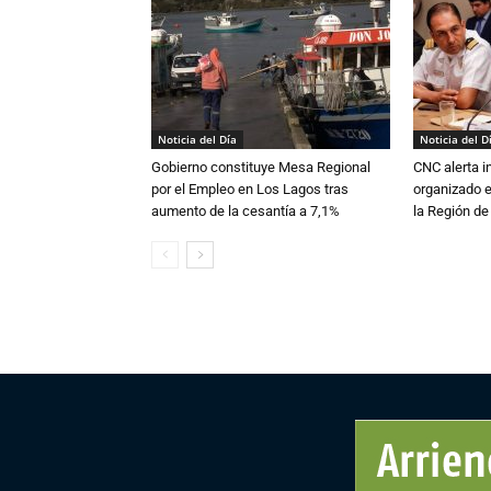
Noticia del Día
Noticia del D
Gobierno constituye Mesa Regional
CNC alerta in
por el Empleo en Los Lagos tras
organizado e
aumento de la cesantía a 7,1%
la Región d