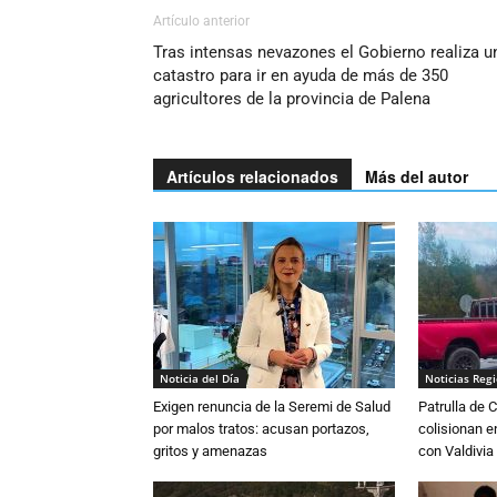
Artículo anterior
Tras intensas nevazones el Gobierno realiza u
catastro para ir en ayuda de más de 350
agricultores de la provincia de Palena
Artículos relacionados
Más del autor
Noticia del Día
Noticias Reg
Exigen renuncia de la Seremi de Salud
Patrulla de 
por malos tratos: acusan portazos,
colisionan e
gritos y amenazas
con Valdivia