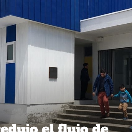
dujo el flujo de