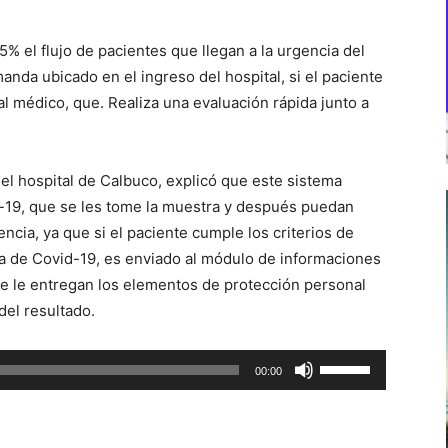
% el flujo de pacientes que llegan a la urgencia del
anda ubicado en el ingreso del hospital, si el paciente
l médico, que. Realiza una evaluación rápida junto a
del hospital de Calbuco, explicó que este sistema
-19, que se les tome la muestra y después puedan
gencia, ya que si el paciente cumple los criterios de
ha de Covid-19, es enviado al módulo de informaciones
e le entregan los elementos de protección personal
del resultado.
Utiliza
00:00
las
teclas
de