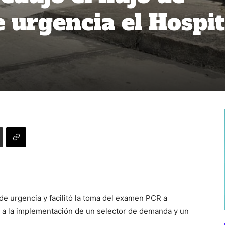
 urgencia el Hospit
 de urgencia y facilitó la toma del examen PCR a
a la implementación de un selector de demanda y un