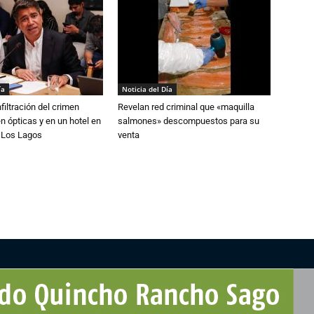
ía
Noticia del Día
filtración del crimen
Revelan red criminal que «maquilla
n ópticas y en un hotel en
salmones» descompuestos para su
e Los Lagos
venta