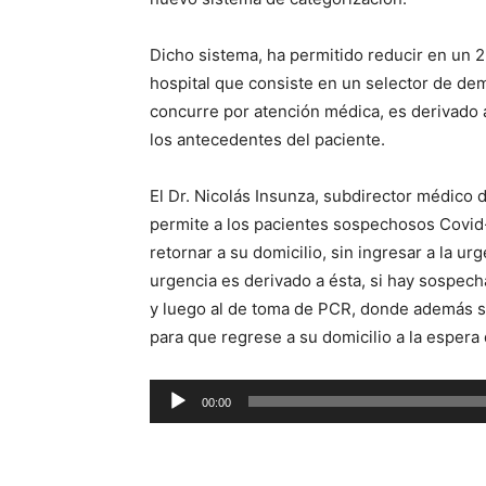
Dicho sistema, ha permitido reducir en un 25
hospital que consiste en un selector de dem
concurre por atención médica, es derivado a
los antecedentes del paciente.
El Dr. Nicolás Insunza, subdirector médico 
permite a los pacientes sospechosos Covid
retornar a su domicilio, sin ingresar a la ur
urgencia es derivado a ésta, si hay sospec
y luego al de toma de PCR, donde además s
para que regrese a su domicilio a la espera 
Reproductor
00:00
de
audio