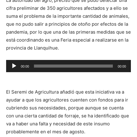
La autoridad del agro, precisó que se pudo detectar una
cifra preliminar de 350 agricultores afectados y a ello se
suma el problema de la importante cantidad de animales,
que no pudo salir a principios de otoño por efectos de la
pandemia, por lo que una de las primeras medidas que se
está coordinando es una Feria especial a realizarse en la
provincia de Llanquihue.
Reproductor
00:00
00:00
de
audio
El Seremi de Agricultura añadió que esta iniciativa va a
ayudar a que los agricultores cuenten con fondos para ir
cubriendo sus necesidades, porque aunque se cuenta
con una cierta cantidad de forraje, se ha identificado que
va a haber una falta y necesidad de este insumo
probablemente en el mes de agosto.