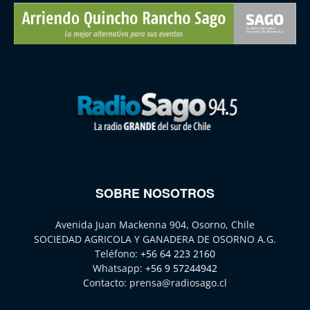
SOBRE NOSOTROS
Avenida Juan Mackenna 904, Osorno, Chile
SOCIEDAD AGRICOLA Y GANADERA DE OSORNO A.G.
Teléfono:
+56 64 223 2160
Whatsapp:
+56 9 57244942
Contacto:
prensa@radiosago.cl