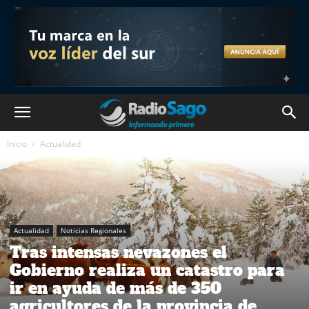
Inicio
Actualidad
Actualidad
Noticias Regionales
Tras intensas nevazones el
Gobierno realiza un catastro para
ir en ayuda de más de 350
agricultores de la provincia de