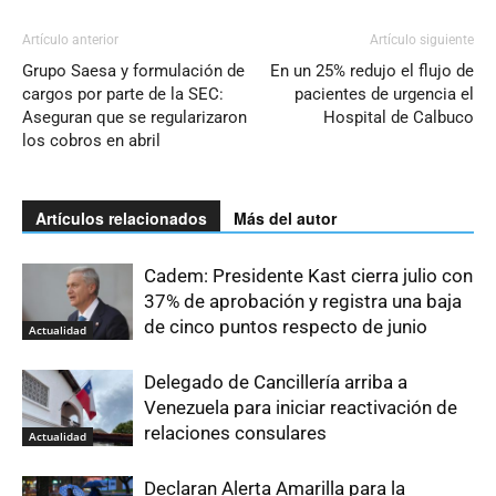
Artículo anterior
Artículo siguiente
Grupo Saesa y formulación de
En un 25% redujo el flujo de
cargos por parte de la SEC:
pacientes de urgencia el
Aseguran que se regularizaron
Hospital de Calbuco
los cobros en abril
Artículos relacionados
Más del autor
Cadem: Presidente Kast cierra julio con
37% de aprobación y registra una baja
de cinco puntos respecto de junio
Actualidad
Delegado de Cancillería arriba a
Venezuela para iniciar reactivación de
relaciones consulares
Actualidad
Declaran Alerta Amarilla para la