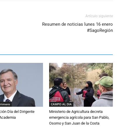
Artículo siguiente
Resumen de noticias lunes 16 enero
#SagoRegión
Primero
CAMPO AL DIA
ón Día del Dirigente
Ministerio de Agricultura decreta
a Academia
emergencia agrícola para San Pablo,
Osorno y San Juan de la Costa