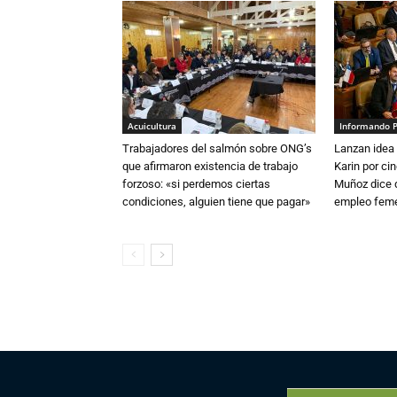
Acuicultura
Informando 
Trabajadores del salmón sobre ONG’s
Lanzan idea 
que afirmaron existencia de trabajo
Karin por ci
forzoso: «si perdemos ciertas
Muñoz dice 
condiciones, alguien tiene que pagar»
empleo fem