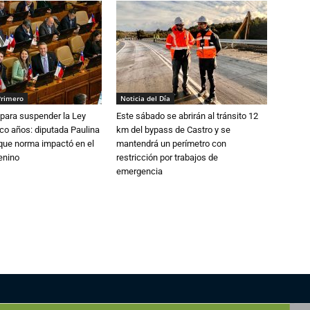
Primero
Noticia del Día
para suspender la Ley
Este sábado se abrirán al tránsito 12
nco años: diputada Paulina
km del bypass de Castro y se
que norma impactó en el
mantendrá un perímetro con
enino
restricción por trabajos de
emergencia