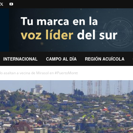
INTERNACIONAL
CAMPO AL DÍA
REGIÓN ACUÍCOLA
o asaltan a vecina de Mirasol en #PuertoMontt