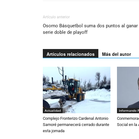
Artículo anterior
Osorno Básquetbol suma dos puntos al ganar
serie doble de playoff
Artículos relacionados
Más del autor
Actualidad
Informando 
Complejo Fronterizo Cardenal Antonio
Conmemoraci
Samoré permanecerá cerrado durante
Social en l
esta jornada