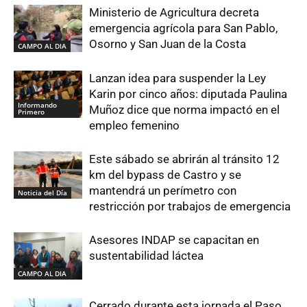
Ministerio de Agricultura decreta
emergencia agrícola para San Pablo,
Osorno y San Juan de la Costa
CAMPO AL DIA
Lanzan idea para suspender la Ley
Karin por cinco años: diputada Paulina
Informando
Muñoz dice que norma impactó en el
Primero
empleo femenino
Este sábado se abrirán al tránsito 12
km del bypass de Castro y se
mantendrá un perímetro con
Noticia del Día
restricción por trabajos de emergencia
Asesores INDAP se capacitan en
sustentabilidad láctea
CAMPO AL DIA
Cerrado durante esta jornada el Paso