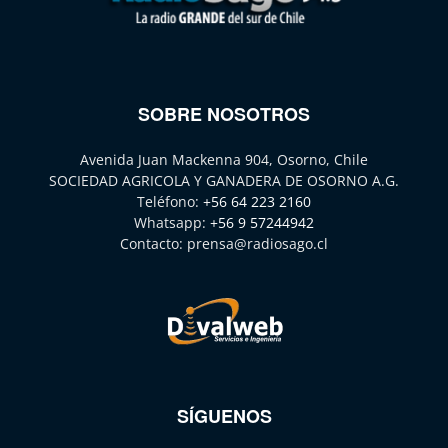
SOBRE NOSOTROS
Avenida Juan Mackenna 904, Osorno, Chile
SOCIEDAD AGRICOLA Y GANADERA DE OSORNO A.G.
Teléfono:
+56 64 223 2160
Whatsapp:
+56 9 57244942
Contacto:
prensa@radiosago.cl
SÍGUENOS