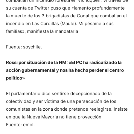
combatían un incendio foresta en Vichuquén. A través de
su cuenta de Twitter puso que «lamento profundamente
la muerte de los 3 brigadistas de Conaf que combatían el
incendio en Las Cardillas (Maule). Mi pésame a sus
familias», manifiesta la mandataria
Fuente: soychile.
Rossi por situación de la NM: «El PC ha radicalizado la
acción gubernamental y nos ha hecho perder el centro
político»
El parlamentario dice sentirse decepcionado de la
colectividad y ser víctima de una persecución de los
comunistas en la zona donde pretende reelegirse. Insiste
en que la Nueva Mayoría no tiene proyección.
Fuente: emol.