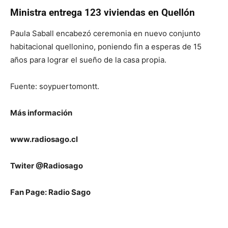
Ministra entrega 123 viviendas en Quellón
Paula Saball encabezó ceremonia en nuevo conjunto
habitacional quellonino, poniendo fin a esperas de 15
años para lograr el sueño de la casa propia.
Fuente: soypuertomontt.
Más información
www.radiosago.cl
Twiter @Radiosago
Fan Page: Radio Sago