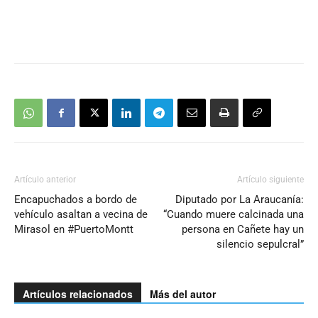
Artículo anterior
Artículo siguiente
Encapuchados a bordo de
Diputado por La Araucanía:
vehículo asaltan a vecina de
“Cuando muere calcinada una
Mirasol en #PuertoMontt
persona en Cañete hay un
silencio sepulcral”
Artículos relacionados
Más del autor