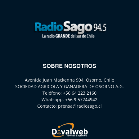
SOBRE NOSOTROS
Avenida Juan Mackenna 904, Osorno, Chile
SOCIEDAD AGRICOLA Y GANADERA DE OSORNO A.G.
Teléfono:
+56 64 223 2160
Whatsapp:
+56 9 57244942
Contacto:
prensa@radiosago.cl