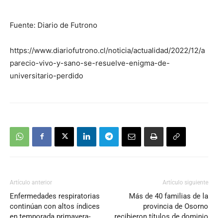
Fuente: Diario de Futrono
https://www.diariofutrono.cl/noticia/actualidad/2022/12/a
parecio-vivo-y-sano-se-resuelve-enigma-de-
universitario-perdido
Artículo anterior
Artículo siguiente
Enfermedades respiratorias
Más de 40 familias de la
continúan con altos índices
provincia de Osorno
en temporada primavera-
recibieron títulos de dominio