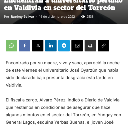
Encuentran a universitario perdido
en Valdivia en sector del Torreón
Por
Raelmy Bolivar
-
16 de diciembre de 2022
2533
Encontrado por su madre, vivo y sano, apareció la noche
de este viernes el universitario José Oyarzún que había
sido declarado bajo presunta desgracia esta tarde en
Valdivia.
El fiscal a cargo, Alvaro Pérez, indicó a Diario de Valdivia
que “estamos en condiciones de asegurar que hace
algunos minutos en el sector del Torreón, en Yungay con
General Lagos, esquina Yerbas Buenas, el joven José