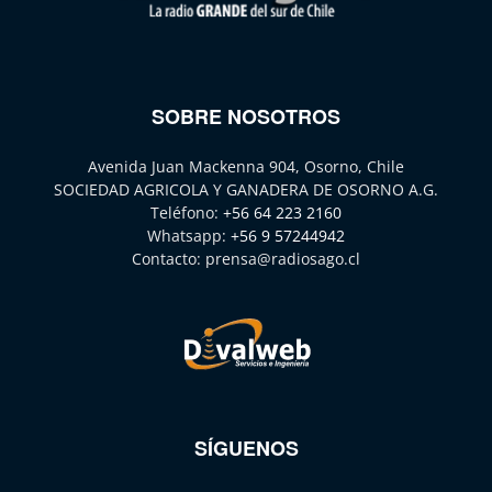
SOBRE NOSOTROS
Avenida Juan Mackenna 904, Osorno, Chile
SOCIEDAD AGRICOLA Y GANADERA DE OSORNO A.G.
Teléfono:
+56 64 223 2160
Whatsapp:
+56 9 57244942
Contacto:
prensa@radiosago.cl
SÍGUENOS