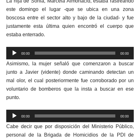
La hija de Sonia, Marcela Almonacid, estaba rastreando
este domingo el lugar -que se ubica en una zona
boscosa entre el sector alto y bajo de la ciudad- y fue
justamente esta última quien encontró el cuerpo que
estaba enterrado.
Reproductor
00:00
00:00
de
Asimismo, la mujer señaló que comenzaron a buscar
audio
junto a Javier (vidente) donde caminando detectan un
mal olor, el cual posteriormente fue corroborado por un
voluntario de bomberos que la insta a buscar en ese
punto.
Reproductor
00:00
00:00
de
Cabe decir que por disposición del Ministerio Público,
audio
personal de la Brigada de Homicidios de la PDI de