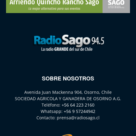
SOBRE NOSOTROS
Avenida Juan Mackenna 904, Osorno, Chile
SOCIEDAD AGRICOLA Y GANADERA DE OSORNO A.G.
Teléfono:
+56 64 223 2160
Whatsapp:
+56 9 57244942
Contacto:
prensa@radiosago.cl