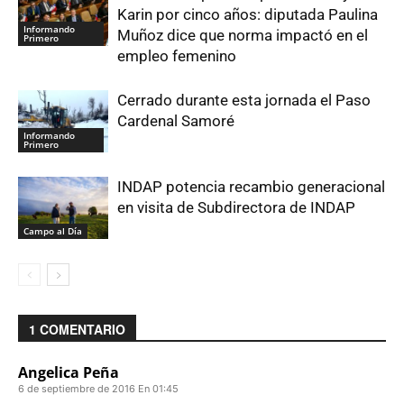
Karin por cinco años: diputada Paulina
Informando
Muñoz dice que norma impactó en el
Primero
empleo femenino
Cerrado durante esta jornada el Paso
Cardenal Samoré
Informando
Primero
INDAP potencia recambio generacional
en visita de Subdirectora de INDAP
Campo al Día
1 COMENTARIO
Angelica Peña
6 de septiembre de 2016 En 01:45