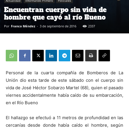
Actualidad
Informando Primero
Policiales
Encuentran cuerpo sin vida de
hombre que cayó al río Bueno
Por
Franco Méndez
-
3 de septiembre de 2016
2337
Personal de la cuarta compañía de Bomberos de La
Unión dio esta tarde de este sábado con el cuerpo sin
vida de José Héctor Sobarzo Martel (68), quien el pasado
viernes accidentalmente había caído de su embarcación,
en el Río Bueno
El hallazgo se efectuó a 11 metros de profundidad en las
cercanías desde donde había caído el hombre, según