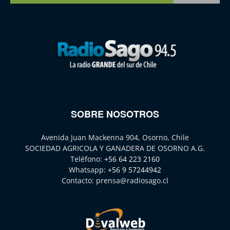
SOBRE NOSOTROS
Avenida Juan Mackenna 904, Osorno, Chile
SOCIEDAD AGRICOLA Y GANADERA DE OSORNO A.G.
Teléfono:
+56 64 223 2160
Whatsapp:
+56 9 57244942
Contacto:
prensa@radiosago.cl