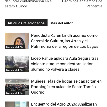
denuncia contaminación en el
Osorninos en tiempos de
estero Cuinco
Pandemia
Artículos relacionados
Más del autor
Periodista Karen Lindh asumió como
Seremi de Cultura, las Artes y el
Patrimonio de la región de Los Lagos
Noticia del Día
Liceo Rahue aplicará Aula Segura tras
violento ataque con destornillador:
alumno no volverá a clases
Noticia del Día
Mujeres jefas de hogar se capacitan en
Podología en aulas de Santo Tomás
Osorno
Noticia del Día
Encuentro del Agro 2026: Analizaran