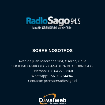
SOBRE NOSOTROS
Avenida Juan Mackenna 904, Osorno, Chile
SOCIEDAD AGRICOLA Y GANADERA DE OSORNO A.G.
Teléfono:
+56 64 223 2160
Whatsapp:
+56 9 57244942
Contacto:
prensa@radiosago.cl