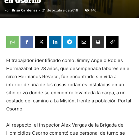
en Osorno
Por
Brisa Cardenas
-
21 de octubre de 2018
140
El trabajador identificado como Jimmy Angelo Robles
Hormazábal de 28 años, que desempeñaba labores en el
circo Hermanos Reveco, fue encontrado sin vida al
interior de una de las casas rodantes instaladas en un
sitio erizo donde se encuentra levantada la carpa, a un
costado del camino a La Misión, frente a población Portal
Osorno.
Al respecto, el inspector Álex Vargas de la Brigada de
Homicidios Osorno comentó que personal de turno se