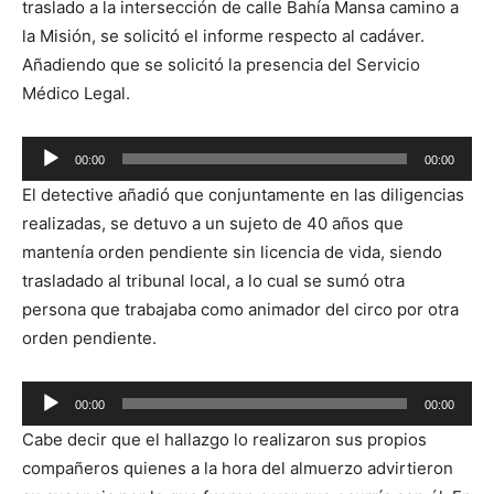
traslado a la intersección de calle Bahía Mansa camino a
la Misión, se solicitó el informe respecto al cadáver.
Añadiendo que se solicitó la presencia del Servicio
Médico Legal.
Reproductor
00:00
00:00
de
El detective añadió que conjuntamente en las diligencias
audio
realizadas, se detuvo a un sujeto de 40 años que
mantenía orden pendiente sin licencia de vida, siendo
trasladado al tribunal local, a lo cual se sumó otra
persona que trabajaba como animador del circo por otra
orden pendiente.
Reproductor
00:00
00:00
de
Cabe decir que el hallazgo lo realizaron sus propios
audio
compañeros quienes a la hora del almuerzo advirtieron