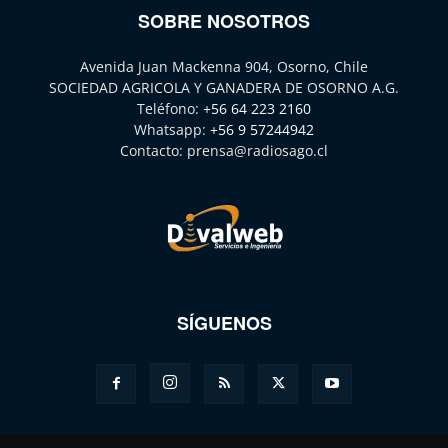
SOBRE NOSOTROS
Avenida Juan Mackenna 904, Osorno, Chile
SOCIEDAD AGRICOLA Y GANADERA DE OSORNO A.G.
Teléfono:
+56 64 223 2160
Whatsapp:
+56 9 57244942
Contacto:
prensa@radiosago.cl
SÍGUENOS