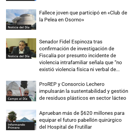
Fallece joven que participó en «Club de
la Pelea en Osorno»
Noticia del Día
Senador Fidel Espinoza tras
confirmación de investigación de
Fiscalía por presunto incidente de
Noticia del Día
violencia intrafamiliar señala que “no
existió violencia física ni verbal de...
ProREP y Consorcio Lechero
impulsarán la sustentabilidad y gestión
de residuos plásticos en sector lácteo
Campo al Día
Aprueban más de $620 millones para
equipar el futuro pabellón quirúrgico
Informando
del Hospital de Frutillar
Primero