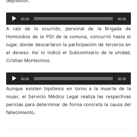
depresión.
Reproductor
00:00
00:00
de
A raíz de lo ocurrido, personal de la Brigada de
audio
Homicidios de la PDI de la comuna, concurrió hasta el
lugar, donde descartaron la participación de terceros en
el deceso. Así lo indicó el Subcomisario de la unidad,
Cristian Montecinos.
Reproductor
00:00
00:00
de
Aunque existen hipótesis en torno a la muerte de la
audio
mujer, el Servicio Médico Legal realiza las respectivas
pericias para determinar de forma concreta la causa del
fallecimiento.