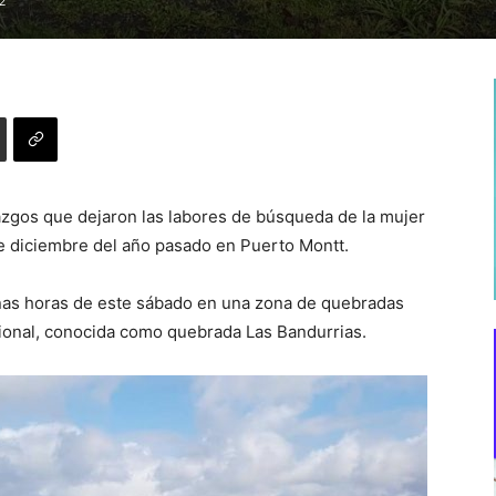
2
azgos que dejaron las labores de búsqueda de la mujer
e diciembre del año pasado en Puerto Montt.
nas horas de este sábado en una zona de quebradas
egional, conocida como quebrada Las Bandurrias.