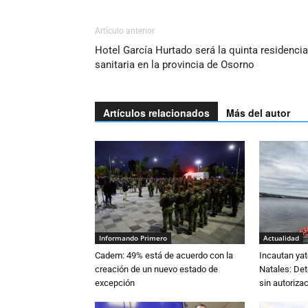
Artículo anterior
Hotel García Hurtado será la quinta residencia
sanitaria en la provincia de Osorno
Artículos relacionados
Más del autor
Informando Primero
Actualidad
Cadem: 49% está de acuerdo con la
Incautan yat
creación de un nuevo estado de
Natales: De
excepción
sin autoriza