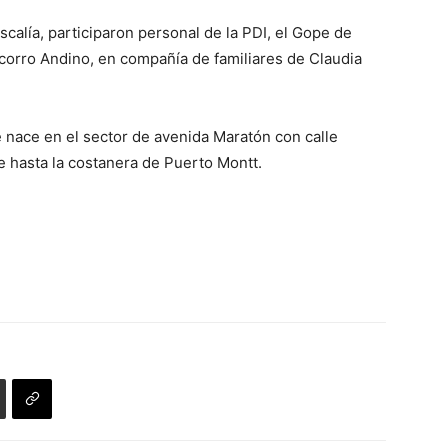
iscalía, participaron personal de la PDI, el Gope de
corro Andino, en compañía de familiares de Claudia
 nace en el sector de avenida Maratón con calle
 hasta la costanera de Puerto Montt.