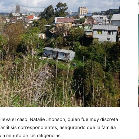
 lleva el caso, Natalie Jhonson, quien fue muy discreta
 análisis correspondientes, asegurando que la familia
a minuto de las diligencias.