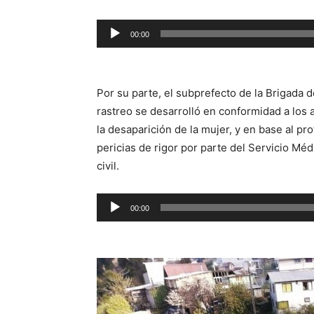
Reproductor
00:00
de
audio
Por su parte, el subprefecto de la Brigada 
rastreo se desarrolló en conformidad a los 
la desaparición de la mujer, y en base al pr
pericias de rigor por parte del Servicio Médi
civil.
Reproductor
00:00
de
audio