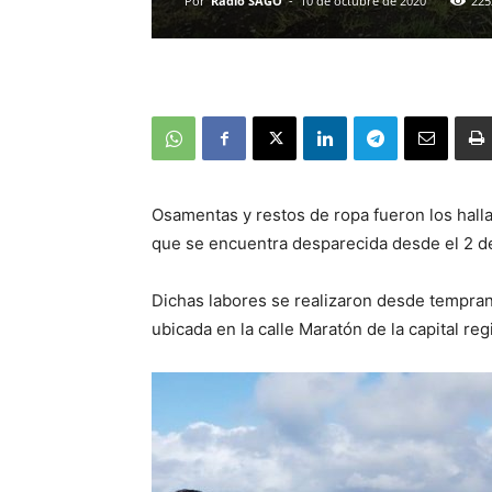
Por
Radio SAGO
-
10 de octubre de 2020
225
Osamentas y restos de ropa fueron los hall
que se encuentra desparecida desde el 2 d
Dichas labores se realizaron desde tempra
ubicada en la calle Maratón de la capital r