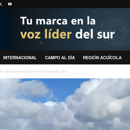
INTERNACIONAL
CAMPO AL DÍA
REGIÓN ACUÍCOLA
e ropa durante labores de búsqueda de la...