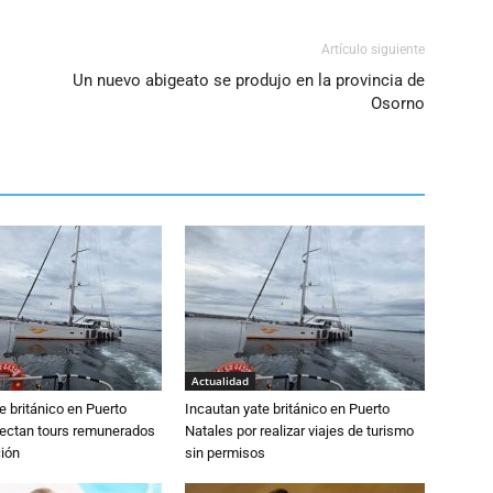
Artículo siguiente
Un nuevo abigeato se produjo en la provincia de
Osorno
Actualidad
e británico en Puerto
Incautan yate británico en Puerto
tectan tours remunerados
Natales por realizar viajes de turismo
ción
sin permisos