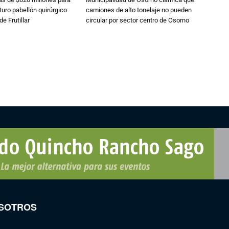
turo pabellón quirúrgico
camiones de alto tonelaje no pueden
de Frutillar
circular por sector centro de Osorno
SOTROS