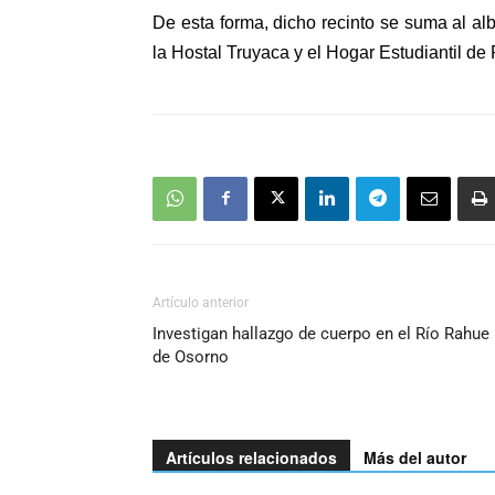
De esta forma, dicho recinto se suma al
al
la Hostal Truyaca y el Hogar Estudiantil de
Artículo anterior
Investigan hallazgo de cuerpo en el Río Rahue
de Osorno
Artículos relacionados
Más del autor