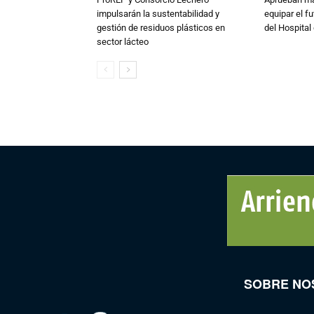
impulsarán la sustentabilidad y
equipar el fu
gestión de residuos plásticos en
del Hospital 
sector lácteo
SOBRE NO