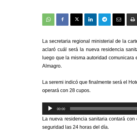
La secretaria regional ministerial de la car
aclaró cuál será la nueva residencia sanit
luego que la misma autoridad comunicara en
Almagro.
La seremi indicó que finalmente será el Ho
operará con 28 cupos.
Reproductor
00:00
de
La nueva residencia sanitaria contará con 
audio
seguridad las 24 horas del día.