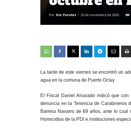
octubre en 
Por
Eric Paredes
-
20 de noviembre de 2020
La tarde de este viernes se encontró un adul
agua en la comuna de Puerto Octay
El Fiscal Daniel Alvarado indicó que co
denuncia en la Tenencia de Carabineros d
Barrera Navarro de 69 años, ante lo cual
Homicidios de la PDI e instituciones espec