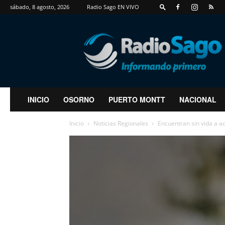
sábado, 8 agosto, 2026
Radio Sago EN VIVO
RadioSago
INICIO
OSORNO
PUERTO MONTT
NACIONAL
Inicio
Noticias Regionales
Encuentran sin vida a 