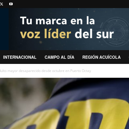
INTERNACIONAL
CAMPO AL DÍA
REGIÓN ACUÍCOLA
adulto mayor desaparecido desde octubre en Puerto Octay