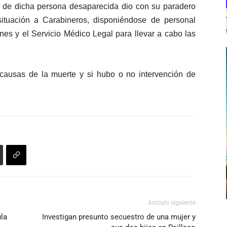
 de dicha persona desaparecida dio con su paradero
situación a Carabineros, disponiéndose de personal
ones y el Servicio Médico Legal para llevar a cabo las
s causas de la muerte y si hubo o no intervención de
Artículo siguiente
la
Investigan presunto secuestro de una mujer y