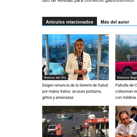
uso de veredas para comercio gastronómico
Artículos relacionados
Más del autor
Noticia del Día
Noticias Reg
Exigen renuncia de la Seremi de Salud
Patrulla de 
por malos tratos: acusan portazos,
colisionan e
gritos y amenazas
con Valdivia