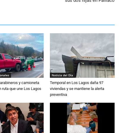
sus dos hijas en Paillaco
ionales
Noticia del Día
Carabineros y camioneta
Temporal en Los Lagos daña 97
n ruta que une Los Lagos
viviendas y se mantiene la alerta
preventiva