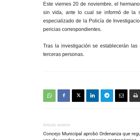
Este viernes 20 de noviembre, el hermano
sin vida, ante lo cual se informó de la 
especializado de la Policía de Investigaci
pericias correspondientes.
Tras la investigación se establecerán la
terceras personas.
Artículo anterior
Concejo Municipal aprobó Ordenanza que regu