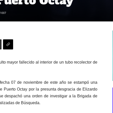
Puerto Octay
1007
to mayor fallecido al interior de un tubo recolector de
n fecha 07 de noviembre de este año se estampó una
e Puerto Octay por la presunta desgracia de Elizardo
 se despachó una orden de investigar a la Brigada de
ializadas de Búsqueda.