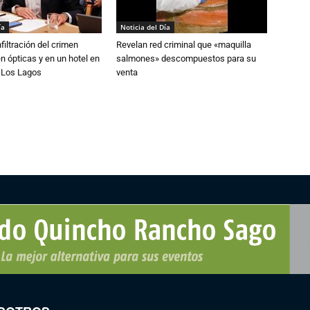
ía
Noticia del Día
filtración del crimen
Revelan red criminal que «maquilla
n ópticas y en un hotel en
salmones» descompuestos para su
e Los Lagos
venta