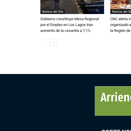
Noticia del Día
Noticia del D
Gobierno constituye Mesa Regional
CNC alerta in
por el Empleo en Los Lagos tras
organizado e
aumento de la cesantía a 7,1%
la Región d