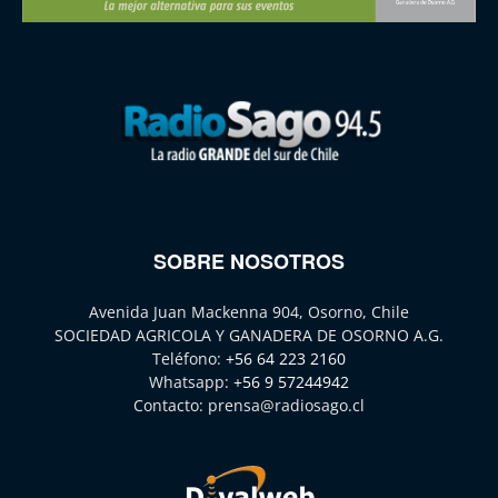
SOBRE NOSOTROS
Avenida Juan Mackenna 904, Osorno, Chile
SOCIEDAD AGRICOLA Y GANADERA DE OSORNO A.G.
Teléfono:
+56 64 223 2160
Whatsapp:
+56 9 57244942
Contacto:
prensa@radiosago.cl