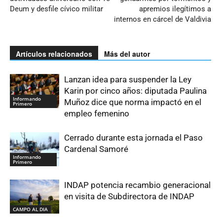
Deum y desfile cívico militar
apremios ilegítimos a
internos en cárcel de Valdivia
Artículos relacionados
Más del autor
Lanzan idea para suspender la Ley
Karin por cinco años: diputada Paulina
Informando
Muñoz dice que norma impactó en el
Primero
empleo femenino
Cerrado durante esta jornada el Paso
Cardenal Samoré
Informando
Primero
INDAP potencia recambio generacional
en visita de Subdirectora de INDAP
CAMPO AL DIA