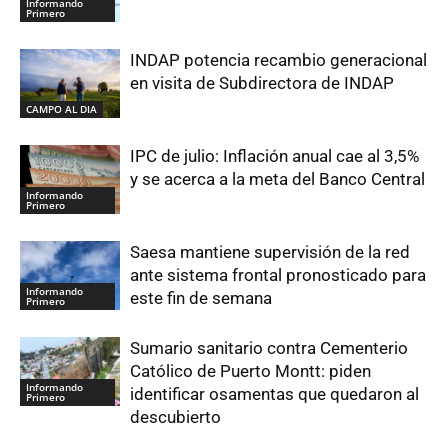
Informando
Primero
INDAP potencia recambio generacional
en visita de Subdirectora de INDAP
CAMPO AL DIA
IPC de julio: Inflación anual cae al 3,5%
y se acerca a la meta del Banco Central
Informando
Primero
Saesa mantiene supervisión de la red
ante sistema frontal pronosticado para
Informando
este fin de semana
Primero
Sumario sanitario contra Cementerio
Católico de Puerto Montt: piden
Informando
identificar osamentas que quedaron al
Primero
descubierto