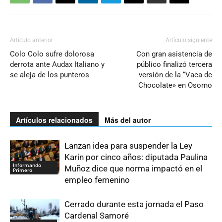
Artículo anterior
Artículo siguiente
Colo Colo sufre dolorosa
Con gran asistencia de
derrota ante Audax Italiano y
público finalizó tercera
se aleja de los punteros
versión de la “Vaca de
Chocolate» en Osorno
Artículos relacionados
Más del autor
Lanzan idea para suspender la Ley
Karin por cinco años: diputada Paulina
Informando
Muñoz dice que norma impactó en el
Primero
empleo femenino
Cerrado durante esta jornada el Paso
Cardenal Samoré