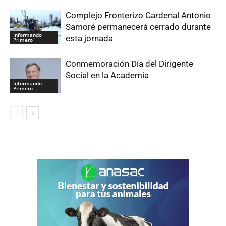
Complejo Fronterizo Cardenal Antonio
Samoré permanecerá cerrado durante
Informando
esta jornada
Primero
Conmemoración Día del Dirigente
Social en la Academia
Informando
Primero