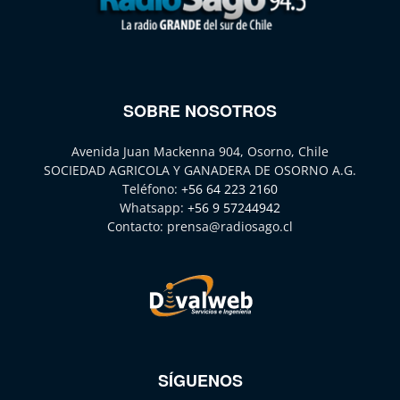
SOBRE NOSOTROS
Avenida Juan Mackenna 904, Osorno, Chile
SOCIEDAD AGRICOLA Y GANADERA DE OSORNO A.G.
Teléfono:
+56 64 223 2160
Whatsapp:
+56 9 57244942
Contacto:
prensa@radiosago.cl
SÍGUENOS