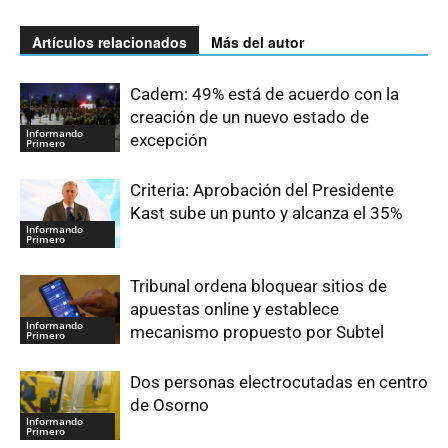
Artículos relacionados
Más del autor
Cadem: 49% está de acuerdo con la
creación de un nuevo estado de
Informando
excepción
Primero
Criteria: Aprobación del Presidente
Kast sube un punto y alcanza el 35%
Informando
Primero
Tribunal ordena bloquear sitios de
apuestas online y establece
Informando
mecanismo propuesto por Subtel
Primero
Dos personas electrocutadas en centro
de Osorno
Informando
Primero