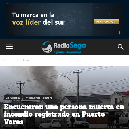
Inicio
Es Noticia
Es Noticia
Informando Primero
Encuentran una persona muerta en
incendio registrado en Puerto
Varas