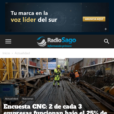
Inicio
Actualidad
Actualidad
Nacional
Encuesta CNC: 2 de cada 3
empresas funcionan bajo el 25% de