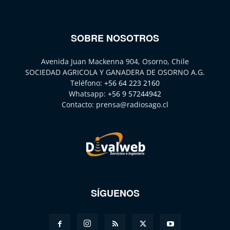
SOBRE NOSOTROS
Avenida Juan Mackenna 904, Osorno, Chile
SOCIEDAD AGRICOLA Y GANADERA DE OSORNO A.G.
Teléfono:
+56 64 223 2160
Whatsapp:
+56 9 57244942
Contacto:
prensa@radiosago.cl
SÍGUENOS