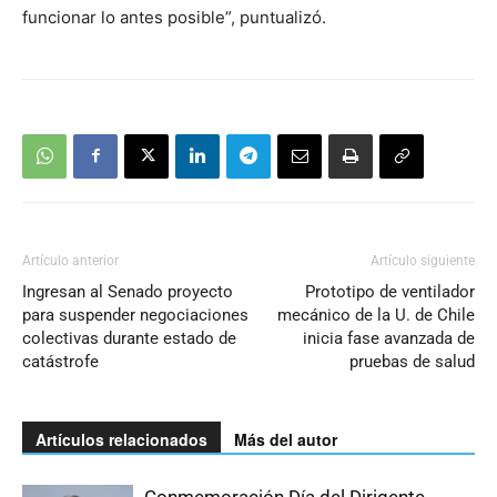
funcionar lo antes posible”, puntualizó.
Artículo anterior
Artículo siguiente
Ingresan al Senado proyecto
Prototipo de ventilador
para suspender negociaciones
mecánico de la U. de Chile
colectivas durante estado de
inicia fase avanzada de
catástrofe
pruebas de salud
Artículos relacionados
Más del autor
Conmemoración Día del Dirigente