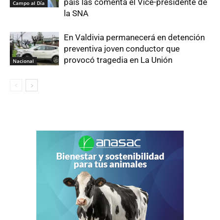
país las comenta el Vice-presidente de
Campo al Día
la SNA
En Valdivia permanecerá en detención
preventiva joven conductor que
provocó tragedia en La Unión
Nacional