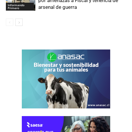
por amenazas a Fiscal y tenencia de
Informando
arsenal de guerra
Primero