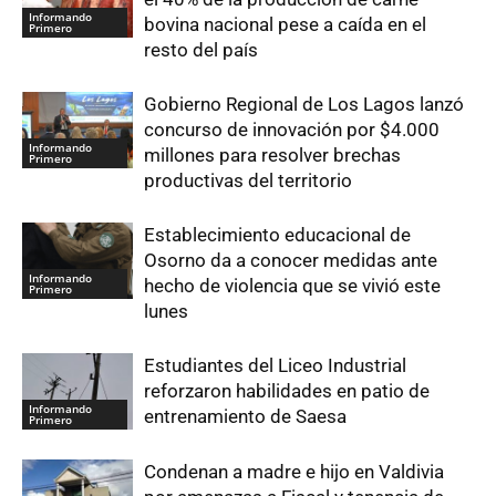
Informando
bovina nacional pese a caída en el
Primero
resto del país
Gobierno Regional de Los Lagos lanzó
concurso de innovación por $4.000
Informando
millones para resolver brechas
Primero
productivas del territorio
Establecimiento educacional de
Osorno da a conocer medidas ante
Informando
hecho de violencia que se vivió este
Primero
lunes
Estudiantes del Liceo Industrial
reforzaron habilidades en patio de
Informando
entrenamiento de Saesa
Primero
Condenan a madre e hijo en Valdivia