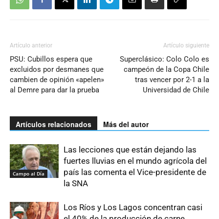
Artículo anterior
Artículo siguiente
PSU: Cubillos espera que
Superclásico: Colo Colo es
excluidos por desmanes que
campeón de la Copa Chile
cambien de opinión «apelen»
tras vencer por 2-1 a la
al Demre para dar la prueba
Universidad de Chile
Artículos relacionados
Más del autor
Las lecciones que están dejando las
fuertes lluvias en el mundo agrícola del
país las comenta el Vice-presidente de
Campo al Día
la SNA
Los Ríos y Los Lagos concentran casi
el 40% de la producción de carne