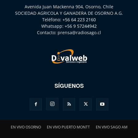
Avenida Juan Mackenna 904, Osorno, Chile
SOCIEDAD AGRICOLA Y GANADERA DE OSORNO A.G.
Teléfono:
+56 64 223 2160
Whatsapp:
+56 9 57244942
Contacto:
prensa@radiosago.cl
SÍGUENOS
EN VIVO OSORNO
EN VIVO PUERTO MONTT
EN VIVO SAGO AM