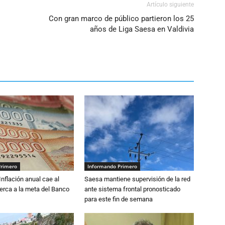
Artículo siguiente
Con gran marco de público partieron los 25
años de Liga Saesa en Valdivia
Primero
Informando Primero
 Inflación anual cae al
Saesa mantiene supervisión de la red
erca a la meta del Banco
ante sistema frontal pronosticado
para este fin de semana