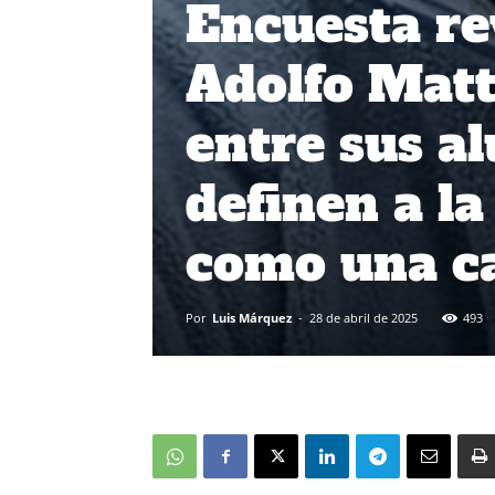
Encuesta re
Adolfo Matt
entre sus a
definen a l
como una ca
Por
Luis Márquez
-
28 de abril de 2025
493