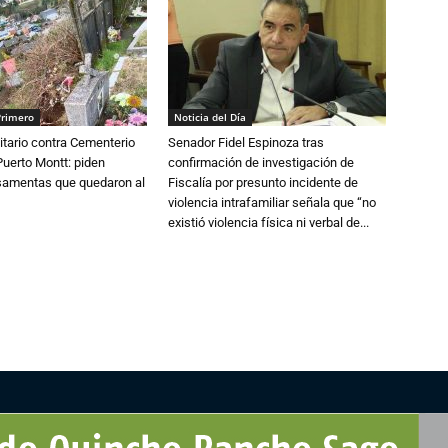
Primero
Noticia del Día
tario contra Cementerio
Senador Fidel Espinoza tras
Puerto Montt: piden
confirmación de investigación de
osamentas que quedaron al
Fiscalía por presunto incidente de
violencia intrafamiliar señala que “no
existió violencia física ni verbal de...