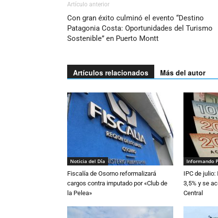
Artículo anterior
Con gran éxito culminó el evento “Destino
Patagonia Costa: Oportunidades del Turismo
Sostenible” en Puerto Montt
Artículos relacionados
Más del autor
Noticia del Día
Informando 
Fiscalía de Osorno reformalizará
IPC de julio:
cargos contra imputado por «Club de
3,5% y se ac
la Pelea»
Central