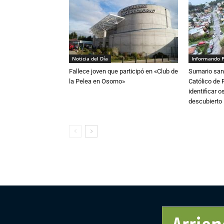
Noticia del Día
Informando 
Fallece joven que participó en «Club de
Sumario sani
la Pelea en Osorno»
Católico de 
identificar 
descubierto