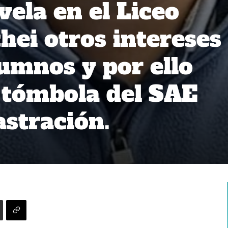
vela en el Liceo
hei otros intereses
lumnos y por ello
a tómbola del SAE
stración.