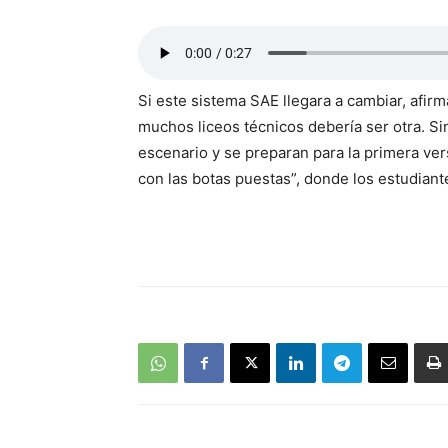
Si este sistema SAE llegara a cambiar, afirm
muchos liceos técnicos debería ser otra. S
escenario y se preparan para la primera ve
con las botas puestas”, donde los estudian