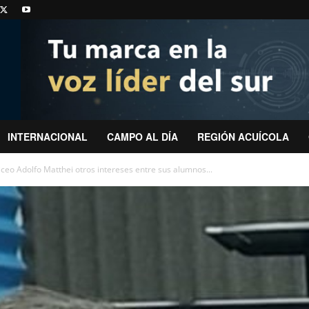
INTERNACIONAL
CAMPO AL DÍA
REGIÓN ACUÍCOLA
iceo Adolfo Matthei otros intereses entre sus alumnos...