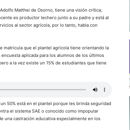
Adolfo Matthei de Osorno, tiene una visión crítica,
cente es productor lechero junto a su padre y está al
cios al sector agrícola, por lo tanto, habla con
 matricula que el plantel agrícola tiene orientando la
 la encuesta aplicada para los alumnos de los últimos
 pero a la vez existe un 15% de estudiantes que tiene
 un 50% está en el plantel porque les brinda seguridad
 contra el sistema SAE o conocido como impopular
de una castración educativa especialmente en los