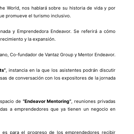
e World, nos hablará sobre su historia de vida y por
ue promueve el turismo inclusivo.
nada y Emprendedora Endeavor. Se referirá a cómo
crecimiento y la expansión.
ano, Co-fundador de Vantaz Group y Mentor Endeavor.
ts”
,
instancia en la que los asistentes podrán discutir
sas de conversación con los expositores de la jornada
espacio de
“Endeavor Mentoring”
, reuniones privadas
adas a emprendedores que ya tienen un negocio en
 es para el progreso de los emprendedores recibir