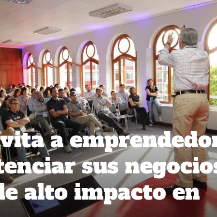
vita a emprendedo
tenciar sus negocio
de alto impacto en