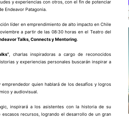
udes y experiencias con otros, con el fin de potenciar
de Endeavor Patagonia.
ción líder en emprendimiento de alto impacto en Chile
noviembre a partir de las 08:30 horas en el Teatro del
ndeavor Talks, Connects y Mentoring
.
lks”
, charlas inspiradoras a cargo de reconocidos
storias y experiencias personales buscarán inspirar a
 emprendedor quien hablará de los desafíos y logros
ico y audiovisual.
ic, inspirará a los asistentes con la historia de su
e escasos recursos, logrando el desarrollo de un gran