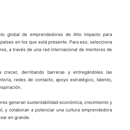
nto global de emprendedores de Alto Impacto para
 países en los que está presente. Para eso, selecciona
es, a través de una red internacional de mentores de
crecer, derribando barreras y entregándoles las
oría, redes de contacto, apoyo estratégico, talento,
nspiración.
res generan sustentabilidad económica, crecimiento y
l, y colaboran a potenciar una cultura emprendedora
nsar en grande.