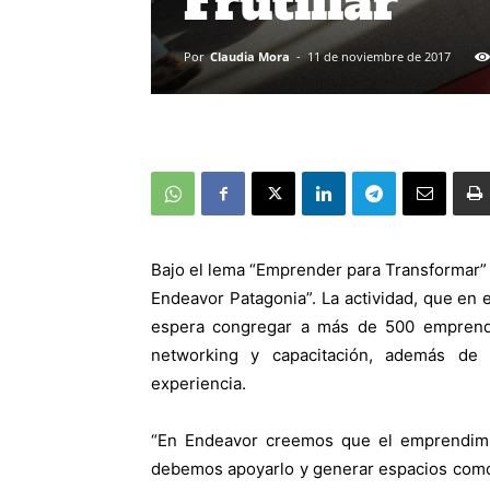
Frutillar
Por
Claudia Mora
-
11 de noviembre de 2017
Bajo el lema “Emprender para Transformar” 
Endeavor Patagonia”. La actividad, que en es
espera congregar a más de 500 emprende
networking y capacitación, además de
experiencia.
“
En Endeavor creemos que el emprendimie
debemos apoyarlo y generar espacios como