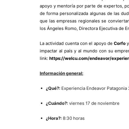
apoyo y mentoría por parte de expertos, p
de forma personalizada algunas de las du
que las empresas regionales se convierta
los Ángeles Romo, Directora Ejecutiva de E
La actividad cuenta con el apoyo de
Corfo
y
impactar al país y al mundo con su empren
link:
https://welcu.com/endeavor/experie
Información general:
¿Qué?:
Experiencia Endeavor Patagonia
¿Cuándo?:
viernes 17 de noviembre
¿Hora?:
8:30 horas