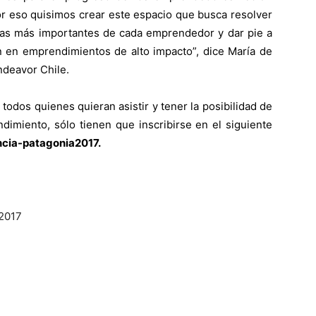
or eso quisimos crear este espacio que busca resolver
das más importantes de cada emprendedor y dar pie a
n en emprendimientos de alto impacto”, dice María de
ndeavor Chile.
 todos quienes quieran asistir y tener la posibilidad de
dimiento, sólo tienen que inscribirse en el siguiente
ncia-patagonia2017.
 2017