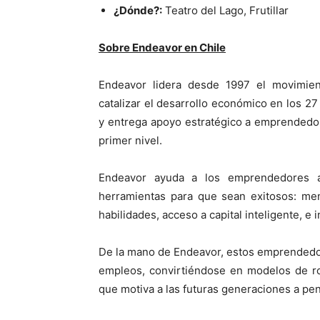
¿Dónde?:
Teatro del Lago, Frutillar
Sobre Endeavor en Chile
Endeavor lidera desde 1997 el movimie
catalizar el desarrollo económico en los 27
y entrega apoyo estratégico a emprendedor
primer nivel.
Endeavor ayuda a los emprendedores a 
herramientas para que sean exitosos: ment
habilidades, acceso a capital inteligente, e i
De la mano de Endeavor, estos emprendedo
empleos, convirtiéndose en modelos de ro
que motiva a las futuras generaciones a pe