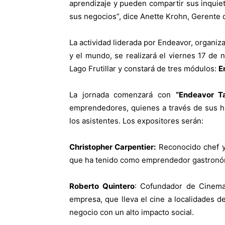
aprendizaje y pueden compartir sus inquiet
sus negocios”, dice Anette Krohn, Gerente 
La actividad liderada por Endeavor,
organiza
y el mundo, se
realizará el viernes 17 de 
Lago Frutillar y constará de tres módulos:
E
La jornada comenzará con
“Endeavor Ta
emprendedores, quienes a través de sus hi
los asistentes. Los expositores serán:
Christopher Carpentier:
Reconocido chef y
que ha tenido como emprendedor gastronóm
Roberto Quintero
: Cofundador de Cinemag
empresa, que lleva el cine a localidades d
negocio con un alto impacto social.