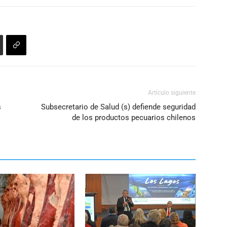
Artículo siguiente
s
Subsecretario de Salud (s) defiende seguridad
de los productos pecuarios chilenos