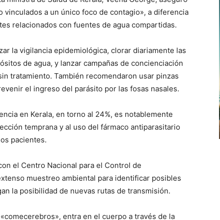
o vinculados a un único foco de contagio», a diferencia
otes relacionados con fuentes de agua compartidas.
r la vigilancia epidemiológica, clorar diariamente las
pósitos de agua, y lanzar campañas de concienciación
 sin tratamiento. También recomendaron usar pinzas
venir el ingreso del parásito por las fosas nasales.
encia en Kerala, en torno al 24%, es notablemente
tección temprana y al uso del fármaco antiparasitario
ios pacientes.
on el Centro Nacional para el Control de
tenso muestreo ambiental para identificar posibles
an la posibilidad de nuevas rutas de transmisión.
«comecerebros», entra en el cuerpo a través de la