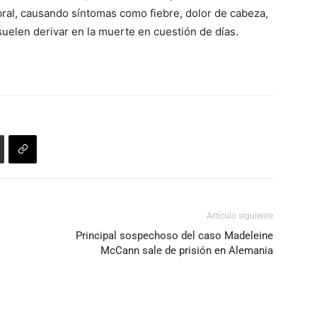
bral, causando síntomas como fiebre, dolor de cabeza,
uelen derivar en la muerte en cuestión de días.
Artículo siguiente
Principal sospechoso del caso Madeleine
McCann sale de prisión en Alemania