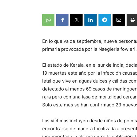
En lo que va de septiembre, nueve personas
primaria provocada por la Naegleria fowleri.
El estado de Kerala, en el sur de India, decl
19 muertes este año por la infección causa
letal que vive en aguas dulces y cálidas con
detectado al menos 69 casos de meningoenc
rara pero con una tasa de mortalidad cerca
Solo este mes se han confirmado 23 nuevo
Las víctimas incluyen desde niños de poco
encontrarse de manera focalizada a present
incrementado la alarma entre la población. 