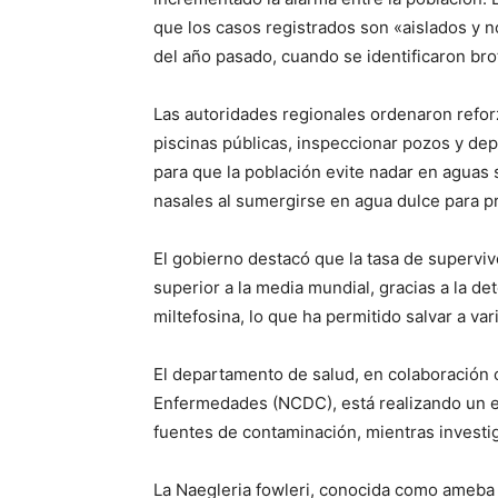
que los casos registrados son «aislados y n
del año pasado, cuando se identificaron br
Las autoridades regionales ordenaron reforza
piscinas públicas, inspeccionar pozos y de
para que la población evite nadar en aguas
nasales al sumergirse en agua dulce para pre
El gobierno destacó que la tasa de superviv
superior a la media mundial, gracias a la de
miltefosina, lo que ha permitido salvar a var
El departamento de salud, en colaboración c
Enfermedades (NCDC), está realizando un ex
fuentes de contaminación, mientras investig
La Naegleria fowleri, conocida como ameba 