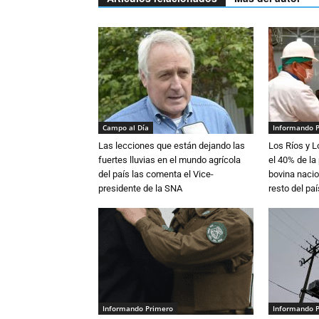
Campo al Día
Informando 
Las lecciones que están dejando las
Los Ríos y 
fuertes lluvias en el mundo agrícola
el 40% de la
del país las comenta el Vice-
bovina nacio
presidente de la SNA
resto del paí
Informando Primero
Informando 