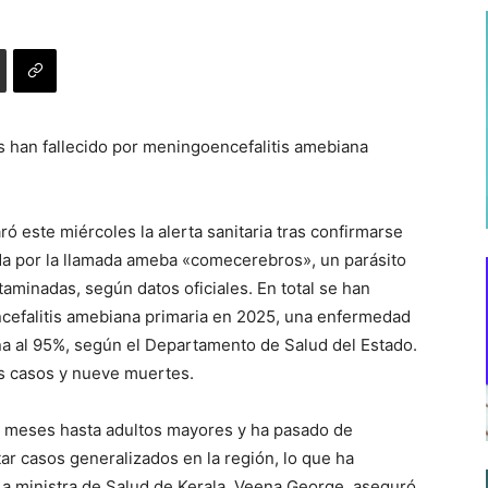
 han fallecido por meningoencefalitis amebiana
aró este miércoles la alerta sanitaria tras confirmarse
da por la llamada ameba «comecerebros», un parásito
taminadas, según datos oficiales. En total se han
efalitis amebiana primaria en 2025, una enfermedad
na al 95%, según el Departamento de Salud del Estado.
s casos y nueve muertes.
s meses hasta adultos mayores y ha pasado de
ar casos generalizados en la región, lo que ha
La ministra de Salud de Kerala, Veena George, aseguró