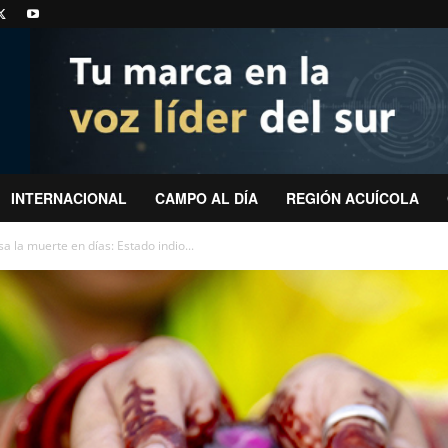
INTERNACIONAL
CAMPO AL DÍA
REGIÓN ACUÍCOLA
sa la muerte en días: Estado indio...