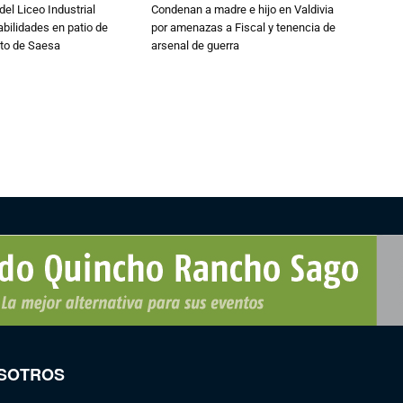
del Liceo Industrial
Condenan a madre e hijo en Valdivia
abilidades en patio de
por amenazas a Fiscal y tenencia de
to de Saesa
arsenal de guerra
SOTROS