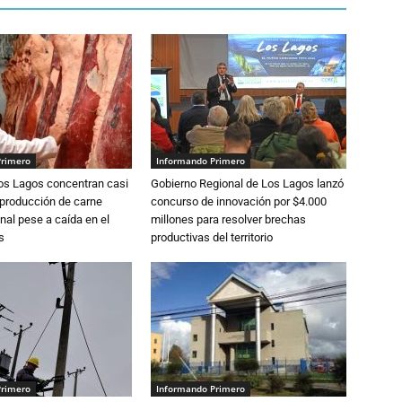
Primero
Informando Primero
Los Lagos concentran casi
Gobierno Regional de Los Lagos lanzó
 producción de carne
concurso de innovación por $4.000
nal pese a caída en el
millones para resolver brechas
s
productivas del territorio
Primero
Informando Primero