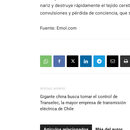
nariz y destruye rápidamente el tejido cere
convulsiones y pérdida de conciencia, que s
Fuente: Emol.com
Artículo anterior
Gigante china busca tomar el control de
Transelec, la mayor empresa de transmisión
eléctrica de Chile
Artículos relacionados
Más del autor