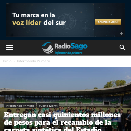
Inicio
Informando Primero
Informando Primero
Puerto Montt
Entregan casi quinientos millones
de pesos para el recambio de la
carpeta sintética del Estadio