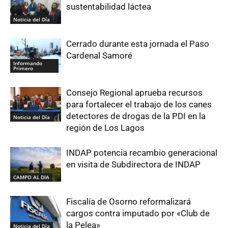
sustentabilidad láctea
Noticia del Día
Cerrado durante esta jornada el Paso
Cardenal Samoré
Informando
Primero
Consejo Regional aprueba recursos
para fortalecer el trabajo de los canes
detectores de drogas de la PDI en la
Noticia del Día
región de Los Lagos
INDAP potencia recambio generacional
en visita de Subdirectora de INDAP
CAMPO AL DIA
Fiscalía de Osorno reformalizará
cargos contra imputado por «Club de
la Pelea»
Noticia del Día