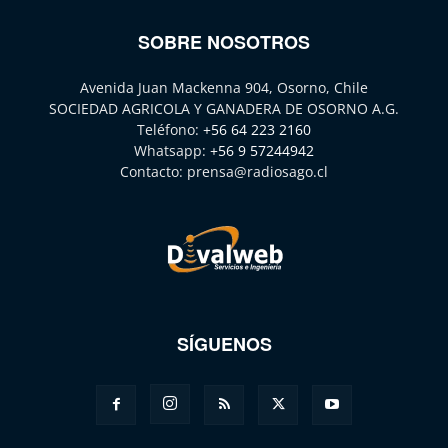
SOBRE NOSOTROS
Avenida Juan Mackenna 904, Osorno, Chile
SOCIEDAD AGRICOLA Y GANADERA DE OSORNO A.G.
Teléfono:
+56 64 223 2160
Whatsapp:
+56 9 57244942
Contacto:
prensa@radiosago.cl
SÍGUENOS