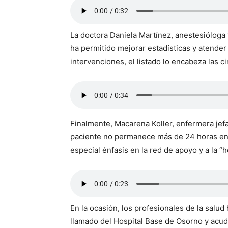
La doctora Daniela Martínez, anestesióloga 
ha permitido mejorar estadísticas y atender
intervenciones, el listado lo encabeza las ci
Finalmente, Macarena Koller, enfermera jef
paciente no permanece más de 24 horas en e
especial énfasis en la red de apoyo y a la “h
En la ocasión, los profesionales de la salud 
llamado del Hospital Base de Osorno y acudi