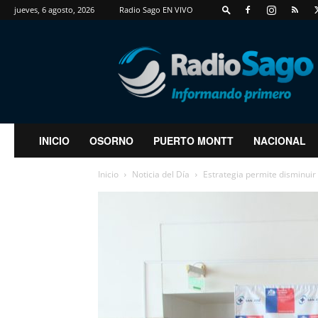
jueves, 6 agosto, 2026
Radio Sago EN VIVO
RadioSago
INICIO
OSORNO
PUERTO MONTT
NACIONAL
Inicio
Noticia del Día
Estrategia permite disminuir 