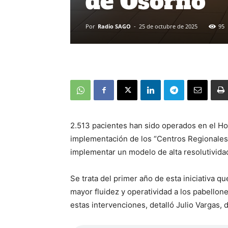
de Osorno
Por
Radio SAGO
-
25 de octubre de 2025
95
2.513 pacientes han sido operados en el Hos
implementación de los “Centros Regionales 
implementar un modelo de alta resolutivida
Se trata del primer año de esta iniciativa q
mayor fluidez y operatividad a los pabellon
estas intervenciones, detalló Julio Vargas, d