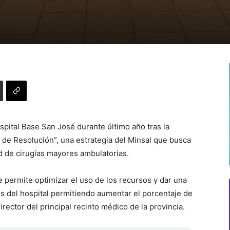
pital Base San José durante último año tras la
de Resolución”, una estrategia del Minsal que busca
d de cirugías mayores ambulatorias.
ue permite optimizar el uso de los recursos y dar una
es del hospital permitiendo aumentar el porcentaje de
irector del principal recinto médico de la provincia.