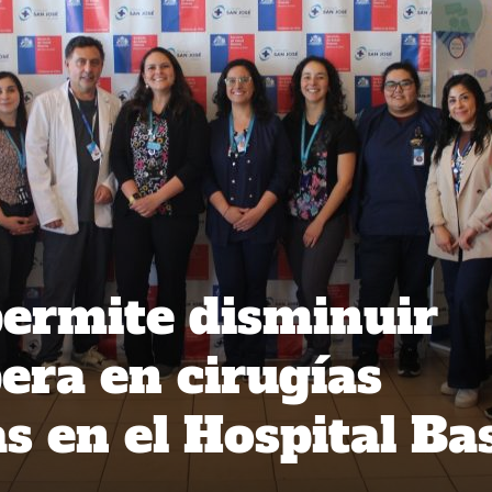
permite disminuir
pera en cirugías
s en el Hospital Ba