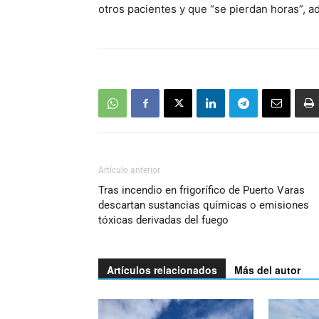
otros pacientes y que “se pierdan horas”, a
Artículo anterior
Tras incendio en frigorífico de Puerto Varas
descartan sustancias químicas o emisiones
tóxicas derivadas del fuego
Artículos relacionados
Más del autor