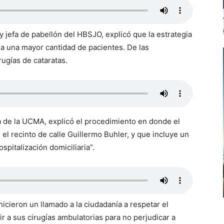
y jefa de pabellón del HBSJO, explicó que la estrategia
 a una mayor cantidad de pacientes. De las
rugías de cataratas.
a de la UCMA, explicó el procedimiento en donde el
l recinto de calle Guillermo Buhler, y que incluye un
ospitalización domiciliaria”.
hicieron un llamado a la ciudadanía a respetar el
r a sus cirugías ambulatorias para no perjudicar a