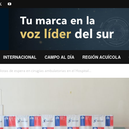
INTERNACIONAL
CAMPO AL DÍA
REGIÓN ACUÍCOLA
listas de espera en cirugías ambulatorias en el Hospital...