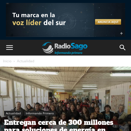
Inicio
Actualidad
Actualidad
Informando Primero
Entregan cerca de 300 millones
para soluciones de energía en