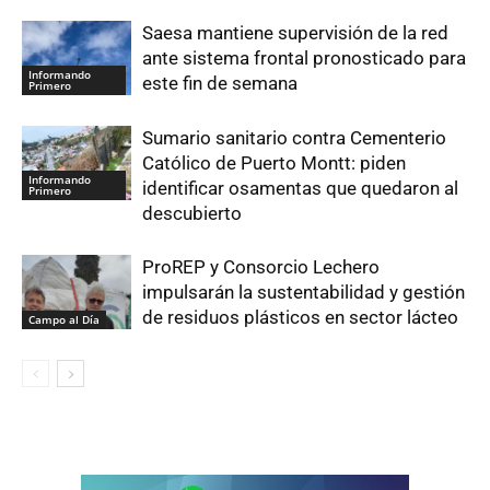
Saesa mantiene supervisión de la red
ante sistema frontal pronosticado para
Informando
este fin de semana
Primero
Sumario sanitario contra Cementerio
Católico de Puerto Montt: piden
Informando
identificar osamentas que quedaron al
Primero
descubierto
ProREP y Consorcio Lechero
impulsarán la sustentabilidad y gestión
de residuos plásticos en sector lácteo
Campo al Día