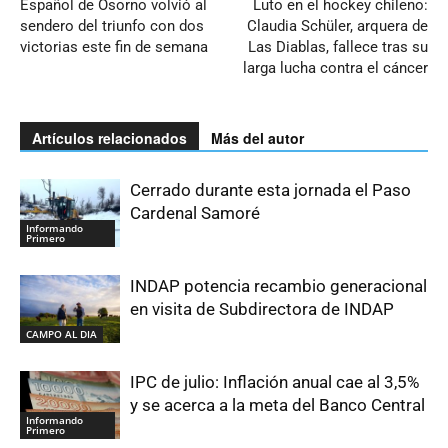
Español de Osorno volvió al
Luto en el hockey chileno:
sendero del triunfo con dos
Claudia Schüler, arquera de
victorias este fin de semana
Las Diablas, fallece tras su
larga lucha contra el cáncer
Artículos relacionados
Más del autor
Cerrado durante esta jornada el Paso
Cardenal Samoré
Informando
Primero
INDAP potencia recambio generacional
en visita de Subdirectora de INDAP
CAMPO AL DIA
IPC de julio: Inflación anual cae al 3,5%
y se acerca a la meta del Banco Central
Informando
Primero