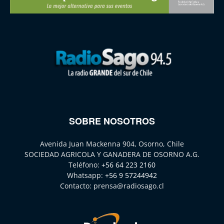
SOBRE NOSOTROS
Avenida Juan Mackenna 904, Osorno, Chile
SOCIEDAD AGRICOLA Y GANADERA DE OSORNO A.G.
Teléfono:
+56 64 223 2160
Whatsapp:
+56 9 57244942
Contacto:
prensa@radiosago.cl