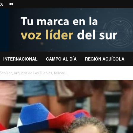
INTERNACIONAL
CAMPO AL DÍA
REGIÓN ACUÍCOLA
Schüler, arquera de Las Diablas, fallece...