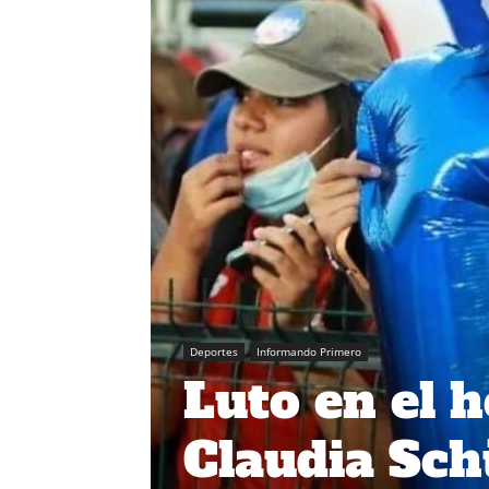
Deportes
Informando Primero
Luto en el 
Claudia Sch