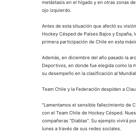
metástasis en el hígado y en otras zonas d
ojo izquierdo.
Antes de esta situación que afectó su visió
Hockey Césped de Países Bajos y España, lo 
primera participación de Chile en esta máxim
Además, en diciembre del año pasado la arqu
Deportivos, en donde fue elegida como la 
su desempeño en la clasificación al Mundial
Team Chile y la Federación despiden a Clau
“Lamentamos el sensible fallecimiento de Cl
con el Team Chile de Hockey Césped. Nuest
compañeras “Diablas”. Su ejemplo vivirá po
lunes a través de sus redes sociales.