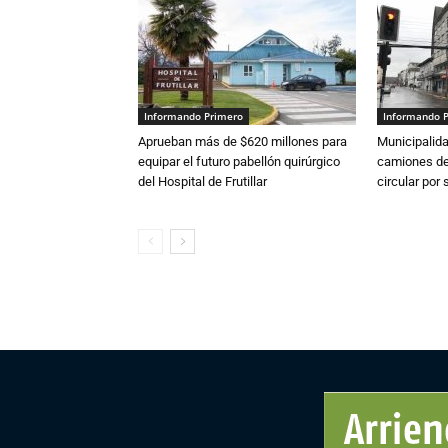
Informando Primero
Informando 
Aprueban más de $620 millones para
Municipalida
equipar el futuro pabellón quirúrgico
camiones de 
del Hospital de Frutillar
circular por