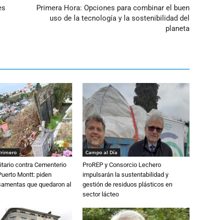
es
Primera Hora: Opciones para combinar el buen
uso de la tecnología y la sostenibilidad del
planeta
Primero
Campo al Día
tario contra Cementerio
ProREP y Consorcio Lechero
Puerto Montt: piden
impulsarán la sustentabilidad y
osamentas que quedaron al
gestión de residuos plásticos en
sector lácteo