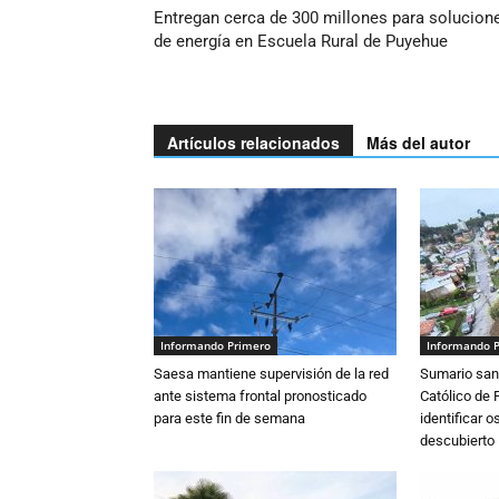
Entregan cerca de 300 millones para solucion
de energía en Escuela Rural de Puyehue
Artículos relacionados
Más del autor
Informando Primero
Informando 
Saesa mantiene supervisión de la red
Sumario sani
ante sistema frontal pronosticado
Católico de 
para este fin de semana
identificar 
descubierto