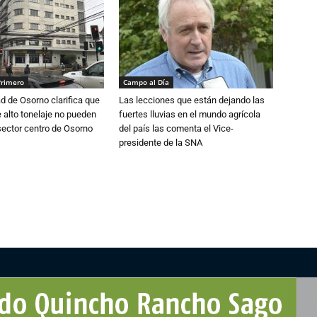
Primero
Campo al Día
d de Osorno clarifica que
Las lecciones que están dejando las
alto tonelaje no pueden
fuertes lluvias en el mundo agrícola
 sector centro de Osorno
del país las comenta el Vice-
presidente de la SNA