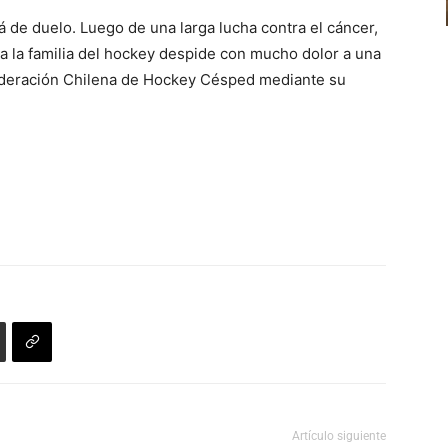
 de duelo. Luego de una larga lucha contra el cáncer,
oda la familia del hockey despide con mucho dolor a una
Federación Chilena de Hockey Césped mediante su
Artículo siguiente