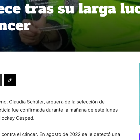
lece tras su larga lu
áncer
no. Claudia Schüler, arquera de la selección de
oticia fue confirmada durante la mañana de este lunes
 Hockey Césped.
a contra el cáncer. En agosto de 2022 se le detectó una