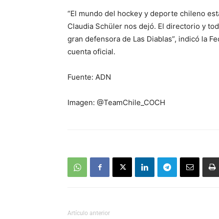
“El mundo del hockey y deporte chileno está
Claudia Schüler nos dejó. El directorio y t
gran defensora de Las Diablas”, indicó la 
cuenta oficial.
Fuente: ADN
Imagen: @TeamChile_COCH
Artículo anterior