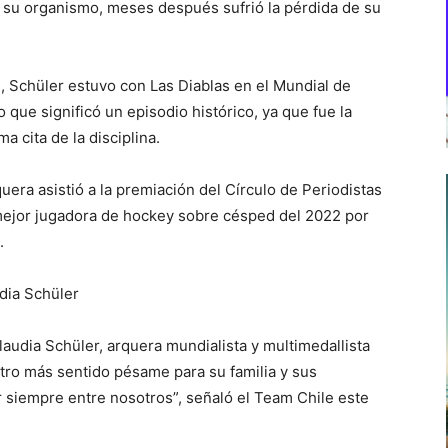
e su organismo, meses después sufrió la pérdida de su
n, Schüler estuvo con Las Diablas en el Mundial de
que significó un episodio histórico, ya que fue la
a cita de la disciplina.
era asistió a la premiación del Círculo de Periodistas
mejor jugadora de hockey sobre césped del 2022 por
.
dia Schüler
audia Schüler, arquera mundialista y multimedallista
ro más sentido pésame para su familia y sus
r siempre entre nosotros”, señaló el Team Chile este