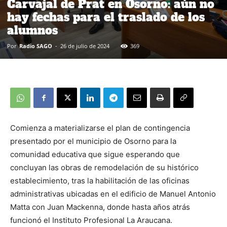
Carvajal de Prat en Osorno: aún no
hay fechas para el traslado de los
alumnos
Por
Radio SAGO
-
26 de julio de 2024
369
Comienza a materializarse el plan de contingencia
presentado por el municipio de Osorno para la
comunidad educativa que sigue esperando que
concluyan las obras de remodelación de su histórico
establecimiento, tras la habilitación de las oficinas
administrativas ubicadas en el edificio de Manuel Antonio
Matta con Juan Mackenna, donde hasta años atrás
funcionó el Instituto Profesional La Araucana.