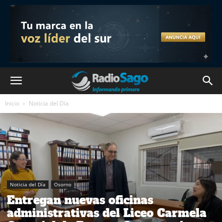
Inicio
Noticia del Día
Noticia del Día
Osorno
Entregan nuevas oficinas
administrativas del Liceo Carmela