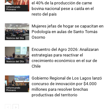
el 40% de la producción de carne
Informando
bovina nacional pese a caída en el
Primero
resto del país
Mujeres jefas de hogar se capacitan en
Podología en aulas de Santo Tomás
Osorno
Noticia del Día
Encuentro del Agro 2026: Analizaran
estrategias para reactivar el
crecimiento económico en el sur de
Noticia del Día
Chile
Gobierno Regional de Los Lagos lanzó
concurso de innovación por $4.000
Informando
millones para resolver brechas
Primero
productivas del territorio