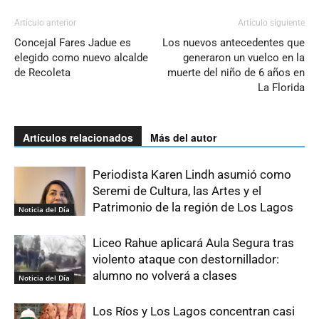
Artículo anterior
Artículo siguiente
Concejal Fares Jadue es
Los nuevos antecedentes que
elegido como nuevo alcalde
generaron un vuelco en la
de Recoleta
muerte del niño de 6 años en
La Florida
Artículos relacionados
Más del autor
Periodista Karen Lindh asumió como
Seremi de Cultura, las Artes y el
Patrimonio de la región de Los Lagos
Noticia del Día
Liceo Rahue aplicará Aula Segura tras
violento ataque con destornillador:
alumno no volverá a clases
Noticia del Día
Los Ríos y Los Lagos concentran casi