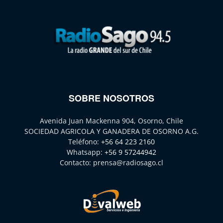
SOBRE NOSOTROS
Avenida Juan Mackenna 904, Osorno, Chile
SOCIEDAD AGRICOLA Y GANADERA DE OSORNO A.G.
Teléfono:
+56 64 223 2160
Whatsapp:
+56 9 57244942
Contacto:
prensa@radiosago.cl