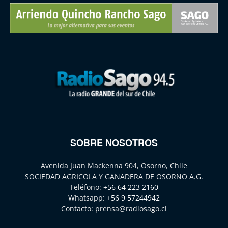
SOBRE NOSOTROS
Avenida Juan Mackenna 904, Osorno, Chile
SOCIEDAD AGRICOLA Y GANADERA DE OSORNO A.G.
Teléfono:
+56 64 223 2160
Whatsapp:
+56 9 57244942
Contacto:
prensa@radiosago.cl