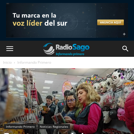
Inicio
Informando Primero
Informando Primero
Noticias Regionales