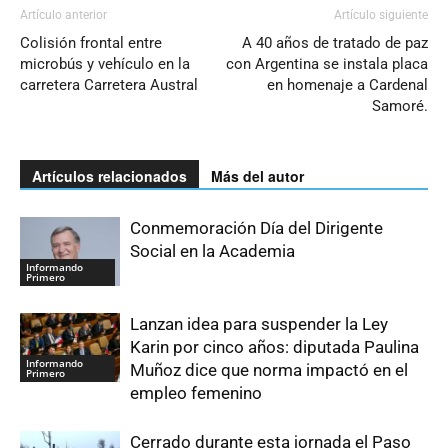
Artículo anterior
Artículo siguiente
Colisión frontal entre
A 40 años de tratado de paz
microbús y vehículo en la
con Argentina se instala placa
carretera Carretera Austral
en homenaje a Cardenal
Samoré.
Artículos relacionados
Más del autor
Conmemoración Día del Dirigente
Social en la Academia
Informando
Primero
Lanzan idea para suspender la Ley
Karin por cinco años: diputada Paulina
Informando
Muñoz dice que norma impactó en el
Primero
empleo femenino
Cerrado durante esta jornada el Paso