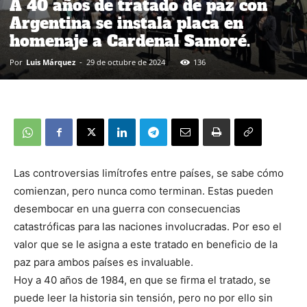
A 40 años de tratado de paz con
Argentina se instala placa en
homenaje a Cardenal Samoré.
Por
Luis Márquez
-
29 de octubre de 2024
136
Las controversias limítrofes entre países, se sabe cómo
comienzan, pero nunca como terminan. Estas pueden
desembocar en una guerra con consecuencias
catastróficas para las naciones involucradas. Por eso el
valor que se le asigna a este tratado en beneficio de la
paz para ambos países es invaluable.
Hoy a 40 años de 1984, en que se firma el tratado, se
puede leer la historia sin tensión, pero no por ello sin