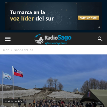
Inicio
Noticia del Día
Noticia del Día