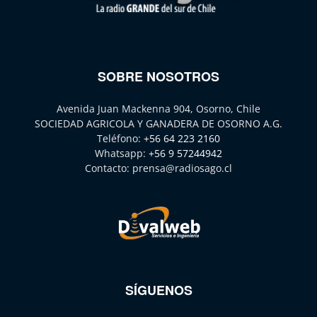
SOBRE NOSOTROS
Avenida Juan Mackenna 904, Osorno, Chile
SOCIEDAD AGRICOLA Y GANADERA DE OSORNO A.G.
Teléfono:
+56 64 223 2160
Whatsapp:
+56 9 57244942
Contacto:
prensa@radiosago.cl
SÍGUENOS