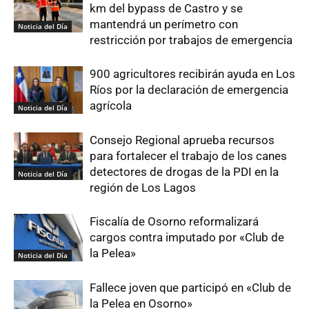
km del bypass de Castro y se
mantendrá un perímetro con
Noticia del Día
restricción por trabajos de emergencia
900 agricultores recibirán ayuda en Los
Ríos por la declaración de emergencia
agrícola
Noticia del Día
Consejo Regional aprueba recursos
para fortalecer el trabajo de los canes
detectores de drogas de la PDI en la
Noticia del Día
región de Los Lagos
Fiscalía de Osorno reformalizará
cargos contra imputado por «Club de
la Pelea»
Noticia del Día
Fallece joven que participó en «Club de
la Pelea en Osorno»