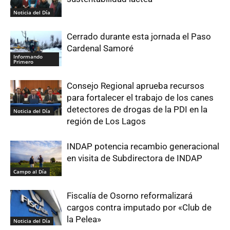
Noticia del Día
Cerrado durante esta jornada el Paso
Cardenal Samoré
Informando
Primero
Consejo Regional aprueba recursos
para fortalecer el trabajo de los canes
detectores de drogas de la PDI en la
Noticia del Día
región de Los Lagos
INDAP potencia recambio generacional
en visita de Subdirectora de INDAP
Campo al Día
Fiscalía de Osorno reformalizará
cargos contra imputado por «Club de
la Pelea»
Noticia del Día