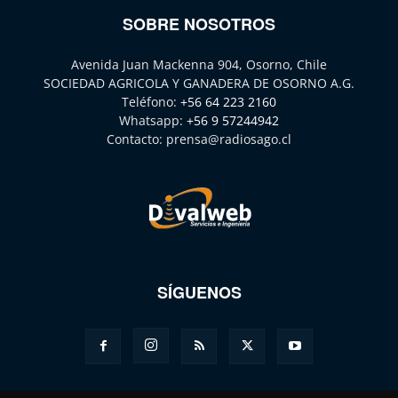
SOBRE NOSOTROS
Avenida Juan Mackenna 904, Osorno, Chile
SOCIEDAD AGRICOLA Y GANADERA DE OSORNO A.G.
Teléfono:
+56 64 223 2160
Whatsapp:
+56 9 57244942
Contacto:
prensa@radiosago.cl
SÍGUENOS