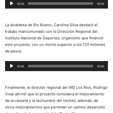
Reproductor
00:00
00:00
de
audio
La alcaldesa de Río Bueno, Carolina Silva destacó el
trabajo mancomunado con la Dirección Regional del
Instituto Nacional de Deportes, organismo que financió
este proyecto, con un monto superior a los 120 millones
de pesos.
Reproductor
00:00
00:00
de
audio
Finalmente, el director regional del IND Los Ríos, Rodrigo
Vivar afirmó que el proyecto considera el mejoramiento
de la carpeta y la techumbre del recinto, además, de
otros mejoramientos que permitan un optimo desarrollo