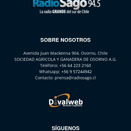
SOBRE NOSOTROS
Avenida Juan Mackenna 904, Osorno, Chile
SOCIEDAD AGRICOLA Y GANADERA DE OSORNO A.G.
Teléfono:
+56 64 223 2160
Whatsapp:
+56 9 57244942
Contacto:
prensa@radiosago.cl
SÍGUENOS