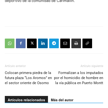
deportivo de la comunidad de Carimallín.
Artículo anterior
Artículo siguiente
Colocan primera piedra de la
Formalizan a los imputados
futura plaza “Los Aromos” en
por el homicidio de hombre en
el sector oriente de Osorno
la vía pública en Puerto Montt
Artículos relacionados
Más del autor