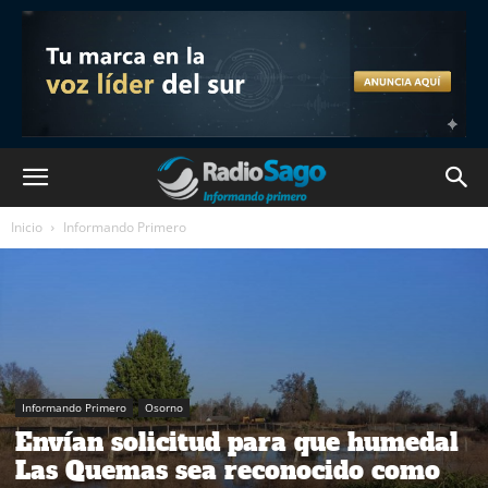
Inicio
Informando Primero
Informando Primero
Osorno
Envían solicitud para que humedal
Las Quemas sea reconocido como