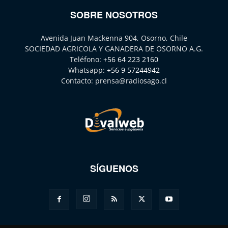
SOBRE NOSOTROS
Avenida Juan Mackenna 904, Osorno, Chile
SOCIEDAD AGRICOLA Y GANADERA DE OSORNO A.G.
Teléfono:
+56 64 223 2160
Whatsapp:
+56 9 57244942
Contacto:
prensa@radiosago.cl
SÍGUENOS