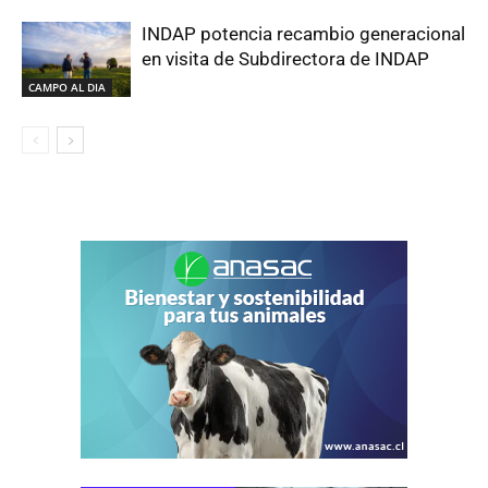
INDAP potencia recambio generacional
en visita de Subdirectora de INDAP
CAMPO AL DIA