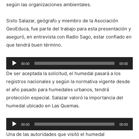
según las organizaciones ambientales.
Sixto Salazar, geógrafo y miembro de la Asociación
GeoEduca, fue parte del trabajo para esta presentación y
aseguró, en entrevista con Radio Sago, estar confiado en
que tendrá buen término.
Reproductor
00:00
00:00
de
De ser aceptada la solicitud, el humedal pasará a los
audio
registros nacionales y según la normativa vigente desde
el año pasado para humedales urbanos, tendrá
protección especial. Salazar valoró la importancia del
humedal ubicado en Las Quemas.
Reproductor
00:00
00:00
de
Una de las autoridades que visitó el humedal
audio