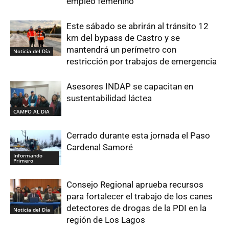
empleo femenino
Este sábado se abrirán al tránsito 12
km del bypass de Castro y se
mantendrá un perímetro con
Noticia del Día
restricción por trabajos de emergencia
Asesores INDAP se capacitan en
sustentabilidad láctea
CAMPO AL DIA
Cerrado durante esta jornada el Paso
Cardenal Samoré
Informando
Primero
Consejo Regional aprueba recursos
para fortalecer el trabajo de los canes
detectores de drogas de la PDI en la
Noticia del Día
región de Los Lagos