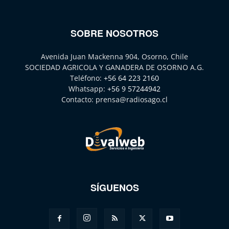
SOBRE NOSOTROS
Avenida Juan Mackenna 904, Osorno, Chile
SOCIEDAD AGRICOLA Y GANADERA DE OSORNO A.G.
Teléfono:
+56 64 223 2160
Whatsapp:
+56 9 57244942
Contacto:
prensa@radiosago.cl
SÍGUENOS