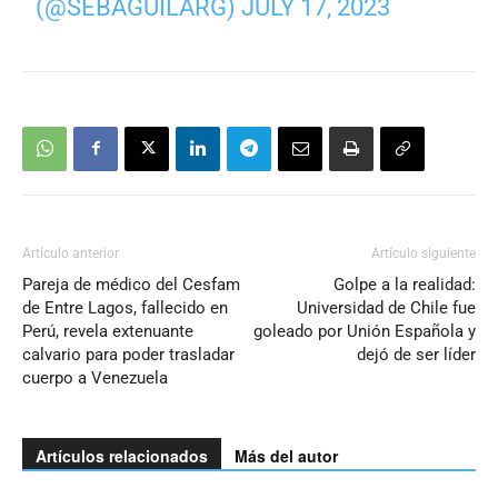
(@SEBAGUILARG)
JULY 17, 2023
Artículo anterior
Artículo siguiente
Pareja de médico del Cesfam
Golpe a la realidad:
de Entre Lagos, fallecido en
Universidad de Chile fue
Perú, revela extenuante
goleado por Unión Española y
calvario para poder trasladar
dejó de ser líder
cuerpo a Venezuela
Artículos relacionados
Más del autor