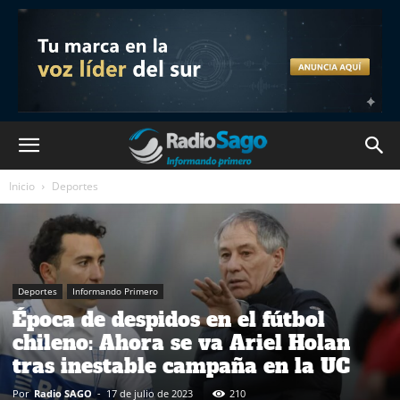
Inicio
Deportes
Deportes
Informando Primero
Época de despidos en el fútbol
chileno: Ahora se va Ariel Holan
tras inestable campaña en la UC
Por
Radio SAGO
-
17 de julio de 2023
210