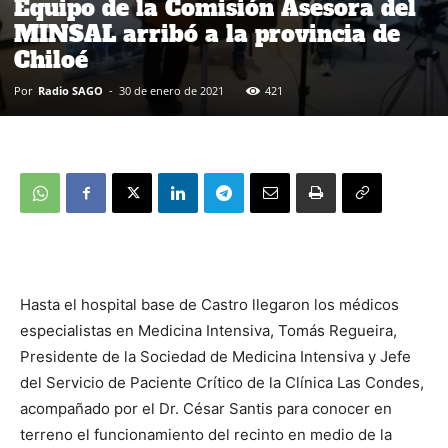
Equipo de la Comisión Asesora del
MINSAL arribó a la provincia de
Chiloé
Por
Radio SAGO
-
30 de enero de 2021
421
Hasta el hospital base de Castro llegaron los médicos
especialistas en Medicina Intensiva, Tomás Regueira,
Presidente de la Sociedad de Medicina Intensiva y Jefe
del Servicio de Paciente Crítico de la Clínica Las Condes,
acompañado por el Dr. César Santis para conocer en
terreno el funcionamiento del recinto en medio de la