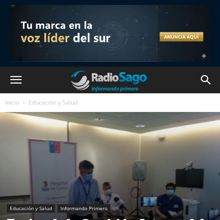
Inicio
Educación y Salud
Educación y Salud
Informando Primero