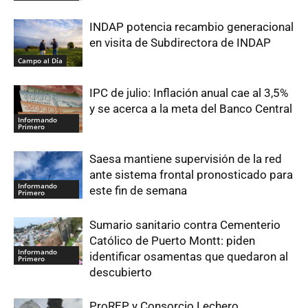
INDAP potencia recambio generacional
en visita de Subdirectora de INDAP
Campo al Día
IPC de julio: Inflación anual cae al 3,5%
y se acerca a la meta del Banco Central
Informando
Primero
Saesa mantiene supervisión de la red
ante sistema frontal pronosticado para
Informando
este fin de semana
Primero
Sumario sanitario contra Cementerio
Católico de Puerto Montt: piden
Informando
identificar osamentas que quedaron al
Primero
descubierto
ProREP y Consorcio Lechero