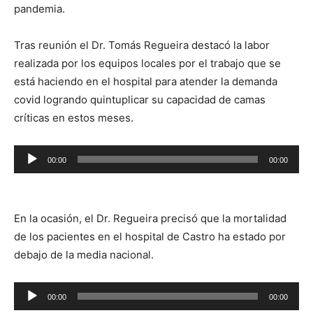
pandemia.
Tras reunión el Dr. Tomás Regueira destacó la labor
realizada por los equipos locales por el trabajo que se
está haciendo en el hospital para atender la demanda
covid logrando quintuplicar su capacidad de camas
críticas en estos meses.
Reproductor
00:00
00:00
de
audio
En la ocasión, el Dr. Regueira precisó que la mortalidad
de los pacientes en el hospital de Castro ha estado por
debajo de la media nacional.
Reproductor
00:00
00:00
de