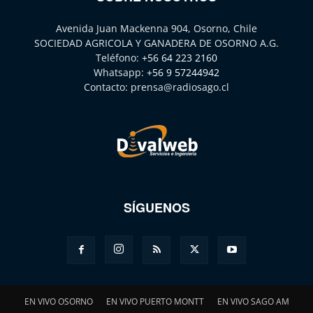
Avenida Juan Mackenna 904, Osorno, Chile
SOCIEDAD AGRICOLA Y GANADERA DE OSORNO A.G.
Teléfono:
+56 64 223 2160
Whatsapp:
+56 9 57244942
Contacto:
prensa@radiosago.cl
SÍGUENOS
EN VIVO OSORNO
EN VIVO PUERTO MONTT
EN VIVO SAGO AM