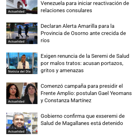
Venezuela para iniciar reactivación de
relaciones consulares
Actualidad
Declaran Alerta Amarilla para la
Provincia de Osorno ante crecida de
ríos
Actualidad
Exigen renuncia de la Seremi de Salud
por malos tratos: acusan portazos,
gritos y amenazas
Noticia del Día
Comenzó campaña para presidir el
Frente Amplio: postulan Gael Yeomans
y Constanza Martínez
Actualidad
Gobierno confirma que exseremi de
Salud de Magallanes está detenido
Actualidad