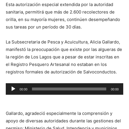
Esta autorización especial extendida por la autoridad
sanitaria, permitirá que más de 2.600 recolectores de
orilla, en su mayoría mujeres, continúen desempeñando
sus tareas por un período de 30 días.
La Subsecretaria de Pesca y Acuicultura, Alicia Gallardo,
manifestó la preocupación que existe por las algueras de
la región de Los Lagos que a pesar de estar inscritas en
el Registro Pesquero Artesanal no estaban en los
registros formales de autorización de Salvoconductos.
Reproductor
00:00
00:00
de
audio
Gallardo, agradeció especialmente la comprensión y
apoyo de diversas autoridades durante las gestiones del
permiso: Ministerio de Salud, Intendencia y municipios,